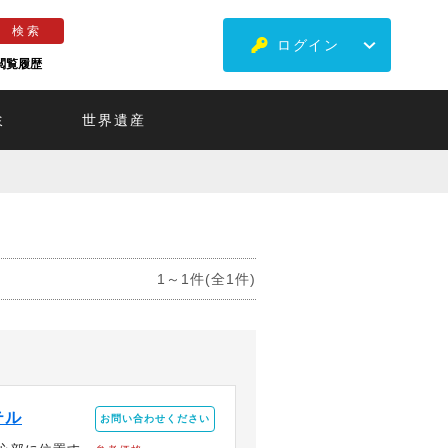
ログイン
閲覧履歴
ミ
世界遺産
1～1件(全1件)
テル
お問い合わせください