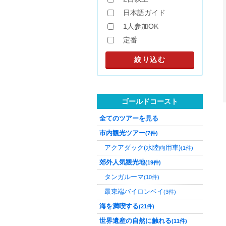
日本語ガイド
1人参加OK
定番
ゴールドコースト
全てのツアーを見る
市内観光ツアー
(7件)
アクアダック(水陸両用車)
(1件)
郊外人気観光地
(19件)
タンガルーマ
(10件)
最東端バイロンベイ
(3件)
海を満喫する
(21件)
世界遺産の自然に触れる
(11件)