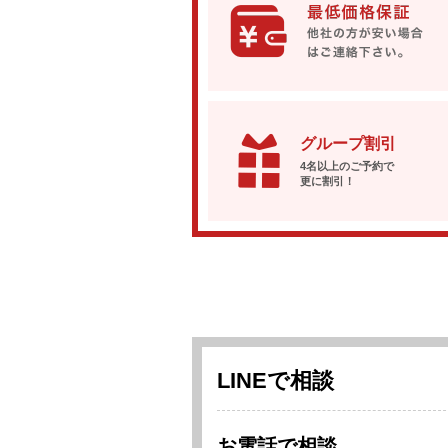
グループ割引
4名以上のご予約で
更に割引！
LINEで相談
お電話で相談