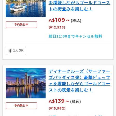
を堪能しながらゴールドコース
トの街並みを楽しむ！
109～
A$
(税込)
予約受付中
(¥12,533)
前日11:00までキャンセル無料
1人OK
ディナークルーズ〈サーファー
ズパラダイス発〉豪華ビュッフ
ェを堪能しながらゴールドコー
ストの夜景を楽しむ！
139～
A$
(税込)
予約受付中
(¥15,982)