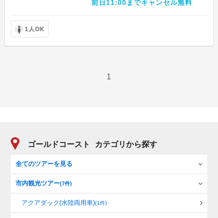
前日11:00までキャンセル無料
1人OK
1
ゴールドコースト
カテゴリから探す
全てのツアーを見る
市内観光ツアー
(7件)
アクアダック(水陸両用車)
(1件)