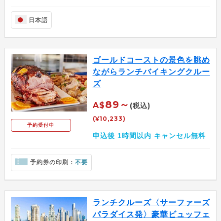
日本語
ゴールドコーストの景色を眺め
ながらランチバイキングクルー
ズ
89～
A$
(税込)
(¥10,233)
予約受付中
申込後 1時間以内 キャンセル無料
予約券の印刷：
不要
ランチクルーズ〈サーファーズ
パラダイス発〉豪華ビュッフェ