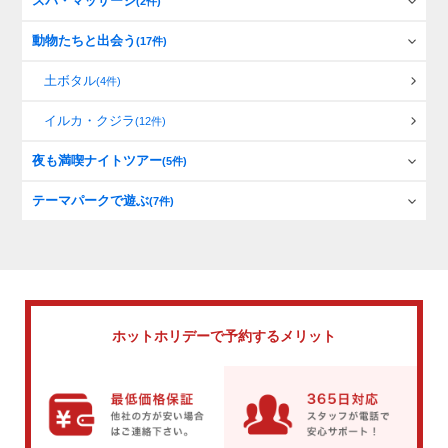
スパ・マッサージ
(2件)
動物たちと出会う
(17件)
土ボタル
(4件)
イルカ・クジラ
(12件)
夜も満喫ナイトツアー
(5件)
テーマパークで遊ぶ
(7件)
ホットホリデーで
予約するメリット