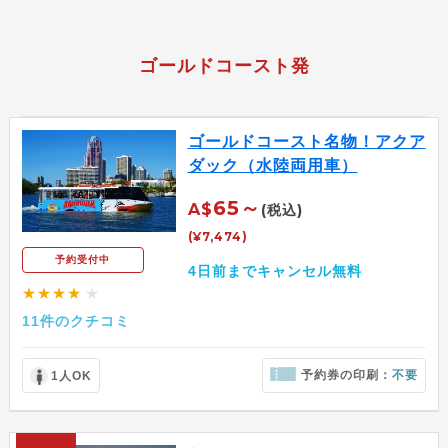
ゴールドコースト発
ゴールドコースト名物！アクア
ダック（水陸両用車）
65～
A$
(税込)
(¥7,474)
予約受付中
4日前までキャンセル無料
★★★★
★
11件のクチコミ
予約券の印刷：
不要
1人OK