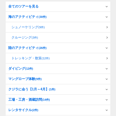
全てのツアーを見る
海のアクティビティ
(30件)
シュノーケリング
(9件)
クルージング
(3件)
陸のアクティビティ
(26件)
トレッキング・散策
(12件)
ダイビング
(12件)
マングローブ体験
(9件)
クジラに会う【1月～4月】
(1件)
工場・工房・酒蔵訪問
(14件)
レンタサイクル
(2件)