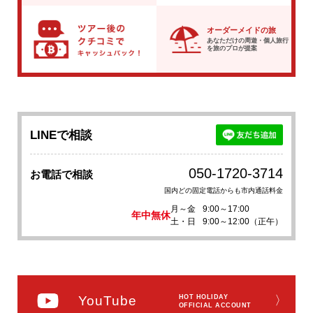
オーダーメイドの旅
あなただけの周遊・個人旅行
を
旅のプロが提案
LINEで相談
050-1720-3714
お電話で相談
国内どの固定電話からも市内通話料金
月～金
9:00～17:00
年中無休
土・日
9:00～12:00（正午）
YouTube
HOT HOLIDAY
〉
OFFICIAL ACCOUNT