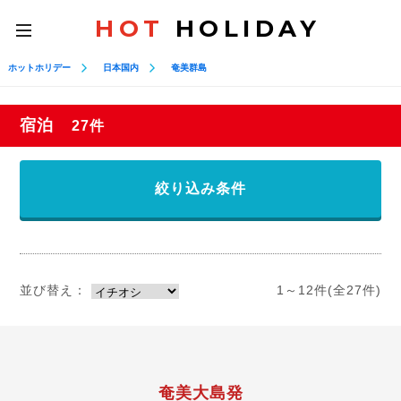
HOT
HOLIDAY
toggle
navigation
ホットホリデー
日本国内
奄美群島
宿泊
27件
絞り込み条件
並び替え：
1～12件(全27件)
奄美大島発