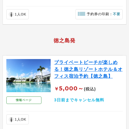
予約券の印刷：
不要
1人OK
徳之島発
プライベートビーチが楽しめ
る！徳之島リゾートホテル＆オ
フィス宿泊予約【徳之島】
5,000～
￥
(税込)
3日前までキャンセル無料
情報ページ
1人OK