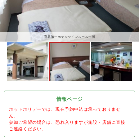
喜界第一ホテルツインルーム一例
情報ページ
ホットホリデーでは、現在予約申込は承っておりませ
ん。
参加ご希望の場合は、恐れ入りますが施設・店舗に直接
ご連絡ください。