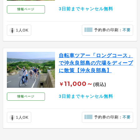
3日前までキャンセル無料
情報ページ
予約券の印刷：
不要
1人OK
自転車ツアー「ロングコース」
で沖永良部島の穴場をディープ
に散策【沖永良部島】
11,000～
￥
(税込)
3日前までキャンセル無料
情報ページ
予約券の印刷：
不要
1人OK