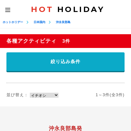
HOT
HOLIDAY
toggle
navigation
ホットホリデー
日本国内
沖永良部島
各種アクティビティ
3件
絞り込み条件
並び替え：
1～3件(全3件)
沖永良部島発