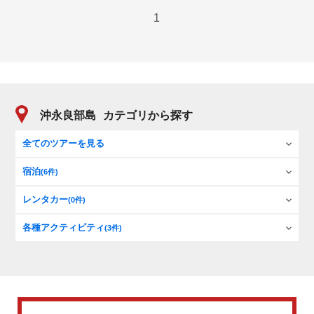
1
沖永良部島
カテゴリから探す
全てのツアーを見る
宿泊
(6件)
レンタカー
(0件)
各種アクティビティ
(3件)