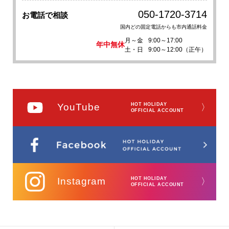
050-1720-3714
お電話で相談
国内どの固定電話からも市内通話料金
月～金
9:00～17:00
年中無休
土・日
9:00～12:00（正午）
YouTube
HOT HOLIDAY
〉
OFFICIAL ACCOUNT
Instagram
HOT HOLIDAY
〉
OFFICIAL ACCOUNT