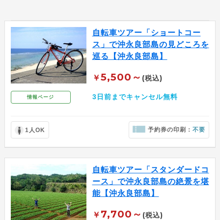
自転車ツアー「ショートコー
ス」で沖永良部島の見どころを
巡る【沖永良部島】
5,500～
￥
(税込)
3日前までキャンセル無料
情報ページ
予約券の印刷：
不要
1人OK
自転車ツアー「スタンダードコ
ース」で沖永良部島の絶景を堪
能【沖永良部島】
7,700～
￥
(税込)