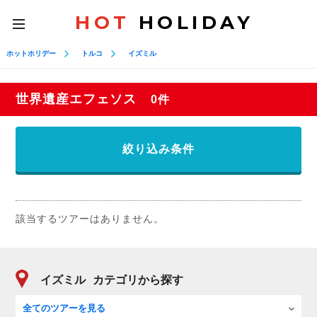
HOT
HOLIDAY
toggle
navigation
ホットホリデー
トルコ
イズミル
世界遺産エフェソス
0件
絞り込み条件
該当するツアーはありません。
イズミル
カテゴリから探す
全てのツアーを見る