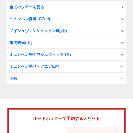
全てのツアーを見る
ミュンヘン発着LCC
(2件)
ノイシュヴァンシュタイン城
(2件)
市内観光
(1件)
ミュンヘン発アウシュヴィッツ
(1件)
ミュンヘン発リトアニア
(1件)
(0件)
ホットホリデーで
予約するメリット