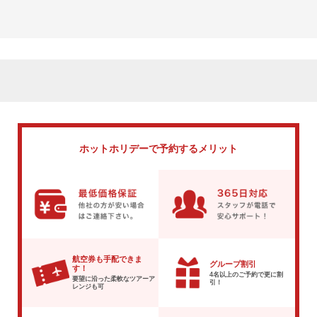
ホットホリデーで
予約するメリット
航空券も手配できま
グループ割引
す！
4名以上のご予約で
更に割
要望に沿った柔軟な
ツアーア
引！
レンジも可