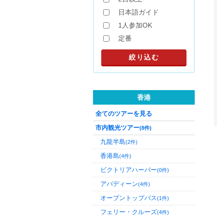
日本語ガイド
1人参加OK
定番
香港
全てのツアーを見る
市内観光ツアー
(8件)
九龍半島
(2件)
香港島
(4件)
ビクトリアハーバー
(0件)
アバディーン
(4件)
オープントップバス
(1件)
フェリー・クルーズ
(4件)