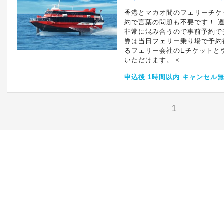
香港とマカオ間のフェリーチケ
約で言葉の問題も不要です！ 
非常に混み合うので事前予約で
券は当日フェリー乗り場で予約
るフェリー会社のEチケットと
いただけます。 <...
申込後 1時間以内 キャンセル
1