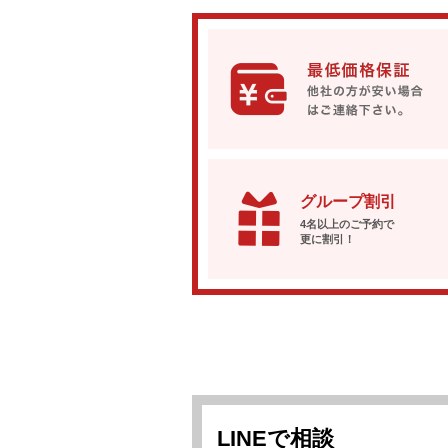
グループ割引
4名以上のご予約で
更に割引！
LINEで相談