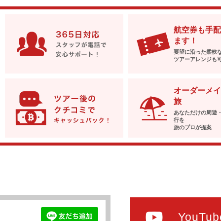
航空券も手配
ます！
要望に沿った柔軟
ツアーアレンジも
オーダーメイ
旅
あなただけの周遊
行を
旅のプロが提案
YouTub