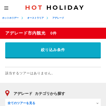
HOT
HOLIDAY
toggle
navigation
ホットホリデー
オーストラリア
アデレード
アデレード市内観光
0件
絞り込み条件
該当するツアーはありません。
アデレード
カテゴリから探す
全てのツアーを見る