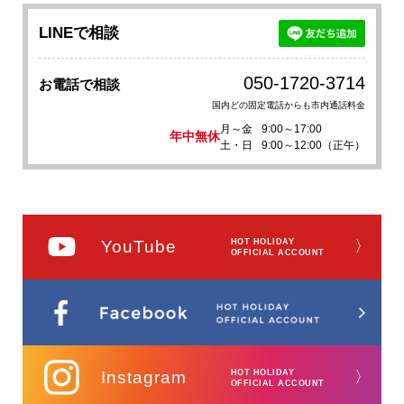
LINEで相談
050-1720-3714
お電話で相談
国内どの固定電話からも市内通話料金
月～金
9:00～17:00
年中無休
土・日
9:00～12:00（正午）
YouTube
HOT HOLIDAY
〉
OFFICIAL ACCOUNT
Instagram
HOT HOLIDAY
〉
OFFICIAL ACCOUNT