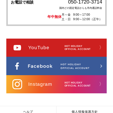
050-1720-3714
お電話で相談
国内どの固定電話からも市内通話料金
月～金
9:00～17:00
年中無休
土・日
9:00～12:00（正午）
YouTube
HOT HOLIDAY
〉
OFFICIAL ACCOUNT
Instagram
HOT HOLIDAY
〉
OFFICIAL ACCOUNT
ヘルプ
個人情報保護方針