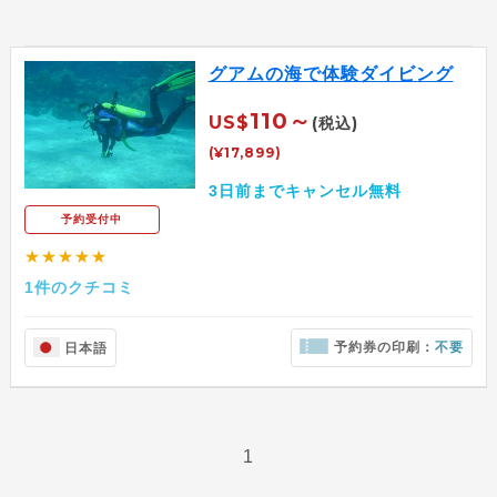
グアムの海で体験ダイビング
110～
US$
(税込)
(¥17,899)
3日前までキャンセル無料
予約受付中
★★★★★
1件のクチコミ
予約券の印刷：
不要
日本語
1