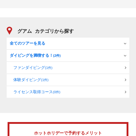
グアム
カテゴリから探す
全てのツアーを見る
ダイビングを満喫する！
(2件)
ファンダイビング
(1件)
体験ダイビング
(1件)
ライセンス取得コース
(0件)
ホットホリデーで
予約するメリット