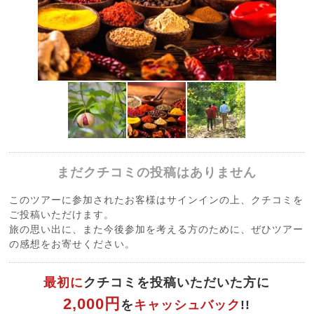
まだクチコミの投稿はありません
このツアーに参加されたお客様はサインインの上、クチコミを
ご投稿いただけます。
旅の思い出に、また今後参加を考える方のために、ぜひツアー
の感想をお寄せください。
最初に
クチコミを投稿いただいた方に
2,000円
を
キャッシュバック
!!