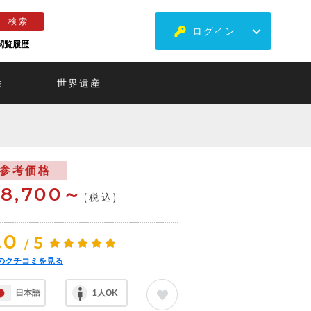
ログイン
閲覧履歴
ミ
世界遺産
参考価格
8,700～
(税込)
.0
5
/
のクチコミを見る
日本語
1人OK