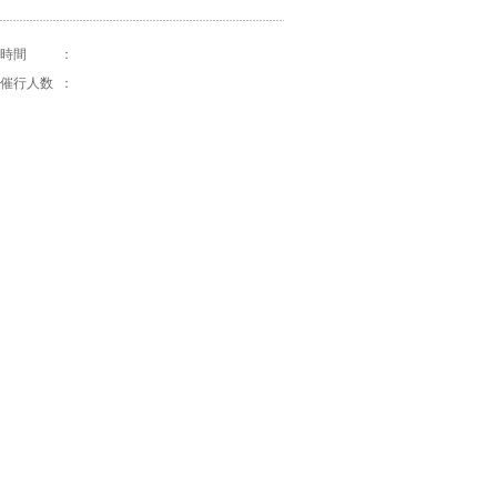
時間
：
催行人数
：