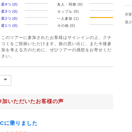
星4つ (0)
友人・同僚 (0)
星3つ (0)
カップル (0)
所要
星2つ (0)
一人参加 (1)
最少
星1つ (0)
その他 (0)
このツアーに参加されたお客様はサインインの上、クチ
コミをご投稿いただけます。旅の思い出に、また今後参
加を考える方のために、ぜひツアーの感想をお寄せくだ
さい。
参加いただいたお客様の声
CCに乗りました