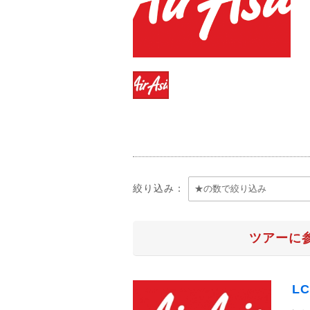
絞り込み：
ツアーに
L