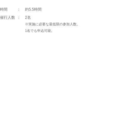
時間
：
約5.5時間
催行人数
：
2名
※実施に必要な最低限の参加人数。
1名でも申込可能。