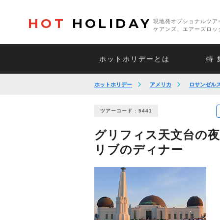
HOT
HOLIDAY
現地発オプショナルツア
ケアンズ、エアーズロッ
ホットホリデーとは
特 
ホットホリデー
アメリカ
ロサンゼル
ツアーコード : 5441
グリフィス天文台の
リブのディナー