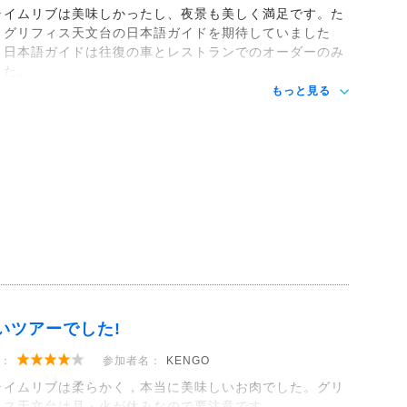
ライムリブは美味しかったし、夜景も美しく満足です。た
、グリフィス天文台の日本語ガイドを期待していました
、日本語ガイドは往復の車とレストランでのオーダーのみ
した。
もっと見る
いツアーでした!
：
参加者名：
KENGO
ライムリブは柔らかく，本当に美味しいお肉でした。グリ
ィス天文台は月・火が休みなので要注意です。