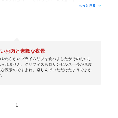
もっと見る
かいお肉と素敵な夜景
のやわらかいプライムリブを食べましたがそのおいし
れられません。グリフィスもロサンゼルス一帯が見渡
敵な夜景のですよね。楽しんでいただけたようでよか
す。
1