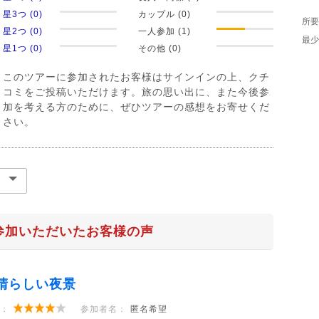
星3つ (0)
カップル (0)
所要
星2つ (0)
一人参加 (1)
最少
星1つ (0)
その他 (0)
このツアーに参加されたお客様はサインインの上、クチ
コミをご投稿いただけます。旅の思い出に、また今後参
加を考える方のために、ぜひツアーの感想をお寄せくだ
さい。
参加いただいたお客様の声
晴らしい夜景
：
参加者名：
匿名希望