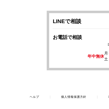
LINEで相談
お電話で相談
月
年中無休
土
ヘルプ
｜
個人情報保護方針
｜