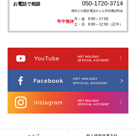
050-1720-3714
お電話で相談
国内どの固定電話からも市内通話料金
月～金
9:00～17:00
年中無休
土・日
9:00～12:00（正午）
YouTube
HOT HOLIDAY
〉
OFFICIAL ACCOUNT
Instagram
HOT HOLIDAY
〉
OFFICIAL ACCOUNT
ヘルプ
個人情報保護方針