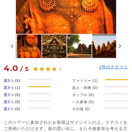
4.0
1
件のクチコミ
/
5
星5つ (0)
ファミリー (1)
星4つ (1)
友人・同僚 (0)
星3つ (0)
カップル (0)
星2つ (0)
一人参加 (0)
星1つ (0)
その他 (0)
このツアーに参加されたお客様はサインインの上、クチコミを
ご投稿いただけます。旅の思い出に、また今後参加を考える方