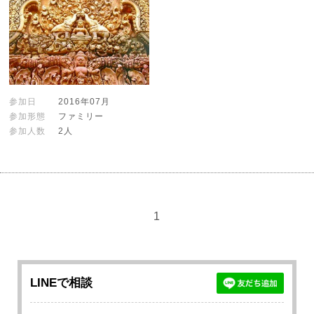
参加日
2016年07月
参加形態
ファミリー
参加人数
2人
1
LINEで相談