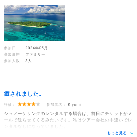
参加日
2024年05月
参加形態
ファミリー
参加人数
3人
癒されました。
評価：
参加者名：
Kiyomi
シュノーケリングのレンタルする場合は、前日にチケットがメ
ールで送らせてくるみたいです。私はツアー会社の手違いでレ
ンタルなしになっていました。
もっと見る