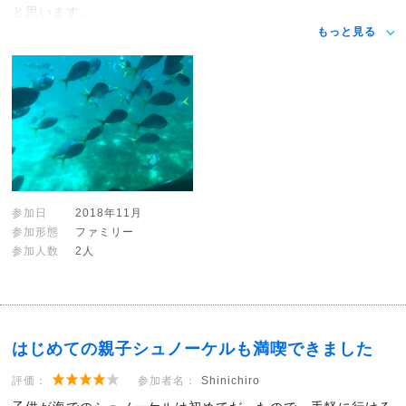
と思います。
もっと見る
参加日
2018年11月
参加形態
ファミリー
参加人数
2人
はじめての親子シュノーケルも満喫できました
評価：
参加者名：
Shinichiro