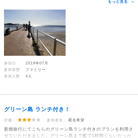
もっと見る
参加日
2019年07月
参加形態
ファミリー
参加人数
4人
グリーン島 ランチ付き！
評価：
参加者名：
匿名希望
新婚旅行にてこちらのグリーン島ランチ付きのプランを利用さ
せていただきました。グリーン島まで船で1時間ぐらいだった