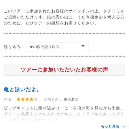
このツアーに参加されたお客様はサインインの上、クチコミを
ご投稿いただけます。旅の思い出に、また今後参加を考える方
のために、ぜひツアーの感想をお寄せください。
絞り込み：
ツアーに参加いただいたお客様の声
亀と泳いだよ。
評価：
参加者名：
匿名希望
ビッグキャットに乗り込みコーヒーを頂き海を見ながら出航。
グリーン島見えてきたんだけどちょっとトラブルがあってグリ
ーン島に着くの遅れちゃった。
もっと見る