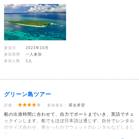
参加日
2023年10月
参加形態
一人参加
参加人数
1人
グリーン島ツアー
評価：
参加者名：
匿名希望
船の出港時間に合わせて、自力でポートまでいき、英語でチェ
ックインします。船でもほぼ日本語は通じず、自分でレンタル
のサイズ合わせ、寒かったのでウェットのレンタルなどしまし
た。