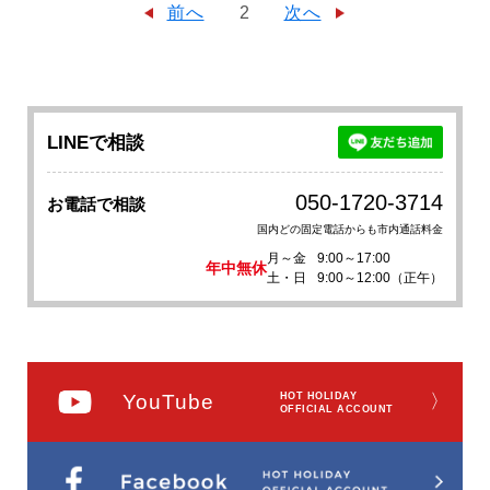
前へ
2
次へ
LINEで相談
050-1720-3714
お電話で相談
国内どの固定電話からも市内通話料金
月～金
9:00～17:00
年中無休
土・日
9:00～12:00（正午）
YouTube
HOT HOLIDAY
〉
OFFICIAL ACCOUNT