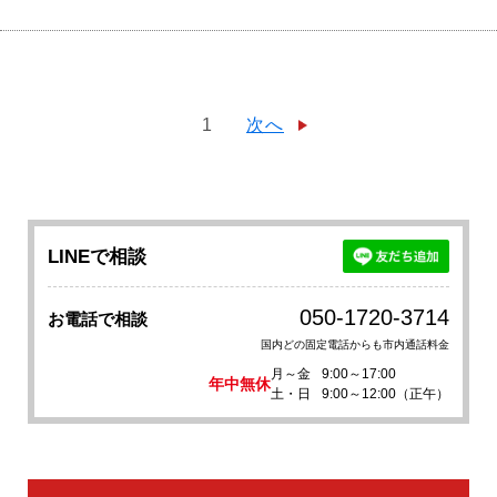
1
次へ
LINEで相談
050-1720-3714
お電話で相談
国内どの固定電話からも市内通話料金
月～金
9:00～17:00
年中無休
土・日
9:00～12:00（正午）