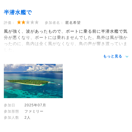
半潜水艦で
評価：
参加者名：
匿名希望
風が強く、波があったもので、ボートに乗る前に半潜水艦で気
分が悪くなり、ボートには乗れませんでした。島外は風が強か
ったのに、島内は全く風がなくなり、鳥の声が響き渡っていま
した。
もっと見る
参加日
2025年07月
参加形態
ファミリー
参加人数
2人