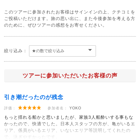
このツアーに参加されたお客様はサインインの上、クチコミを
ご投稿いただけます。旅の思い出に、また今後参加を考える方
のために、ぜひツアーの感想をお寄せください。
絞り込み：
ツアーに参加いただいたお客様の声
引き潮だったのが残念
評価：
参加者名：
YOKO
もっと揺れる船かと思いましたが、家族3人船酔いする事もな
かったので、快適でした。日本人スタッフの方が、亀がいるエ
リア、係員がいるエリア、いないエリア等説明してくれたの
で、泳ぎやすかったです。