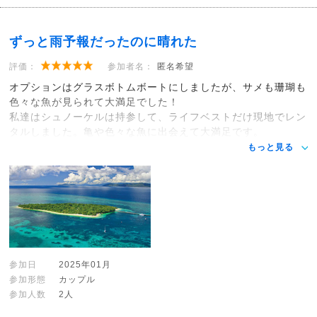
ずっと雨予報だったのに晴れた
評価：
参加者名：
匿名希望
オプションはグラスボトムボートにしましたが、サメも珊瑚も
色々な魚が見られて大満足でした！
私達はシュノーケルは持参して、ライフベストだけ現地でレン
タルしました。亀や色々な魚に出会えて大満足です。
もっと見る
参加日
2025年01月
参加形態
カップル
参加人数
2人