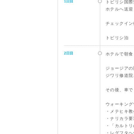
1日目
トビリシ国際
ホテルへ送迎
チェックイン
トビリシ泊
2日目
ホテルで朝食
ジョージアの
ジワリ修道院
その後、車で
ウォーキング
・メテヒキ教
・ナリカラ要
・「カルトリ
・レグフタヘ