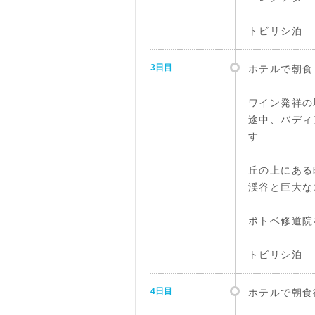
トビリシ泊
3日目
ホテルで朝食
ワイン発祥の
途中、バディ
す
丘の上にある
渓谷と巨大な
ボトベ修道院
トビリシ泊
4日目
ホテルで朝食