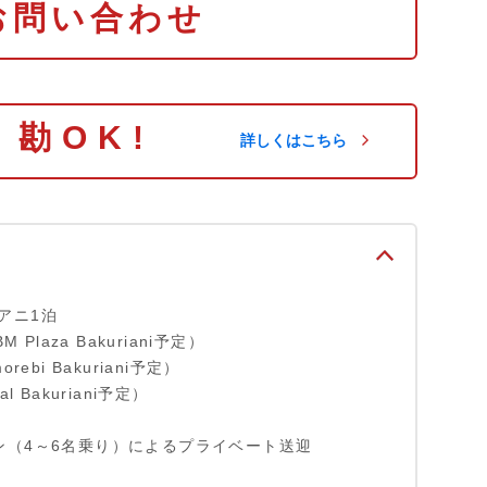
お問い合わせ
り勘OK!
詳しくはこちら
アニ1泊
BM Plaza Bakuriani予定）
orebi Bakuriani予定）
al Bakuriani予定）
ン（4～6名乗り）によるプライベート送迎