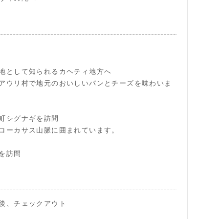
地として知られるカヘティ地方へ
アウリ村で地元のおいしいパンとチーズを味わいま
町シグナギを訪問
コーカサス山脈に囲まれています。
を訪問
後、チェックアウト