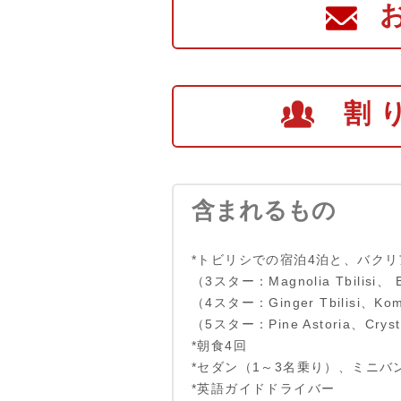
割
含まれるもの
*トビリシでの宿泊4泊と、バクリ
（3スター：Magnolia Tbilisi、 
（4スター：Ginger Tbilisi、Kom
（5スター：Pine Astoria、Cryst
*朝食4回
*セダン（1～3名乗り）、ミニバ
*英語ガイドドライバー