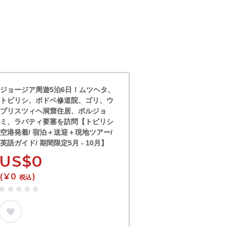
ジョージア周遊5泊6日！ムツヘタ、
トビリシ、ボドベ修道院、ゴリ、ウ
プリスツィヘ洞窟住居、ボルジョ
ミ、ラバティ要塞を訪問【トビリシ
空港発着/ 宿泊＋送迎＋現地ツアー/
英語ガイド/ 期間限定5月 - 10月】
US$0
(¥0
)
税込