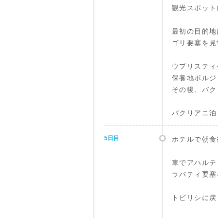
観光スポット
最初の目的地
ゴリ要塞を見
ウプリスティ
保養地ボルジ
その後、バク
バクリアニ泊
5日目
ホテルで朝食
車でアハルテ
ラバティ要塞
トビリシに戻