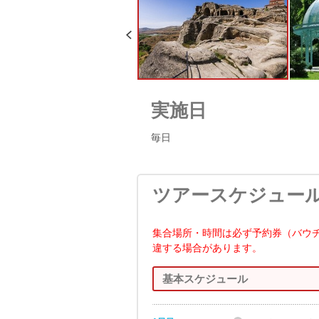
実施日
毎日
ツアースケジュー
集合場所・時間は必ず予約券（バウ
違する場合があります。
基本スケジュール