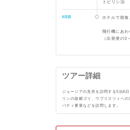
トビリシ泊
6日目
ホテルで朝食
飛行機にあわ
（出発便の3～
ツアー詳細
ジョージアの見所を訪問する5泊6
リンの故郷ゴリ、ウプリスツィヘの
バティ要塞などを訪問します。