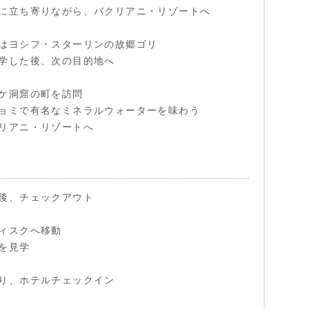
に立ち寄りながら、バクリアニ・リゾートへ
はヨシフ・スターリンの故郷ゴリ
学した後、次の目的地へ
ケ洞窟の町を訪問
ョミで有名なミネラルウォーターを味わう
リアニ・リゾートへ
後、チェックアウト
ィスクへ移動
を見学
り、ホテルチェックイン