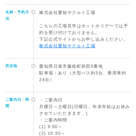
名称・予約方
株式会社愛知ヤクルト工場
法
こちらの工場見学はホットホリデーでは予
約を受け付けておりません。
下記公式サイトからお申し込みください。
株式会社愛知ヤクルト工場
所在地
愛知県日進市藤枝町前田5番地
駐車場：あり（大型バス約3台、乗用車約
24台）
ご案内日・時
・ご案内日
間
月曜日～土曜日(日曜日、年末年始はお休み
させていただきます。)
・ご案内時間
(1) 9:00～
(2) 10:30～