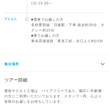
(3) 13:30～
アクセス
■電車でお越しの方
名鉄豊田線「日進駅」下車 徒歩約30分、タ
クシー約10分
■車でお越しの方
東名高速道路「東名三好」出口より約15分
集合場所
ツアー詳細
愛知ヤクルト工場は、バリアフリーであり、幅広い年齢層
の方にご利用いただいております。スタッフ一同、心より
皆様のお越しをお待ちしています。