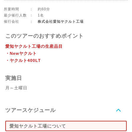
所要時間
：
約60分
最少催行人数
：
1名
催行会社
：
株式会社愛知ヤクルト工場
このツアーのおすすめポイント
愛知ヤクルト工場の生産品目
・Newヤクルト
・ヤクルト400LT
実施日
月～土曜日
ツアースケジュール
愛知ヤクルト工場について