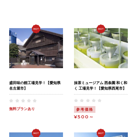
抹茶ミュージアム 西条園 和く和
盛田味の館工場見学！【愛知県
く 工場見学！【愛知県西尾市】
名古屋市】
無料プランあり
参考価格
¥500～