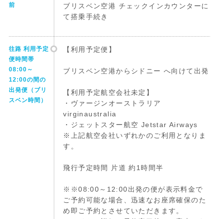
前
ブリスベン空港 チェックインカウンターに
て搭乗手続き
往路 利用予定
【利用予定便】
便時間帯
08:00～
ブリスベン空港からシドニー へ向けて出発
12:00の間の
出発便（ブリ
【利用予定航空会社未定】
スベン時間）
・ヴァージンオーストラリア
virginaustralia
・ジェットスター航空 Jetstar Airways
※上記航空会社いずれかのご利用となりま
す。
飛行予定時間 片道 約1時間半
※※08:00～12:00出発の便が表示料金で
ご予約可能な場合、迅速なお座席確保のた
め即ご予約とさせていただきます。