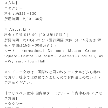
ス方法】
＊タクシー
料金：約$25～$30
所用時間：約20～30分
＊ Airport Link
料金：片道 $15.90（2013年1月現在）
所要時間：約10分~25分（運行間隔 大体6分~15分おき/深
夜・早朝は15分～30分おき））
ルート： International－Domestic－Mascot－Green
Square－Central－Museum－St James－Circular Quay
－Wynyard－Town Hall
※シドニー空港は、国際線と国内線ターミナルが少し離れ
ており、徒歩では移動できませんのでお間違えのないよう
ご注意ください。
【ブリスベン空港 国内線ターミナル ↔ 市内中心部 アクセ
ス方法】
＊タクシー