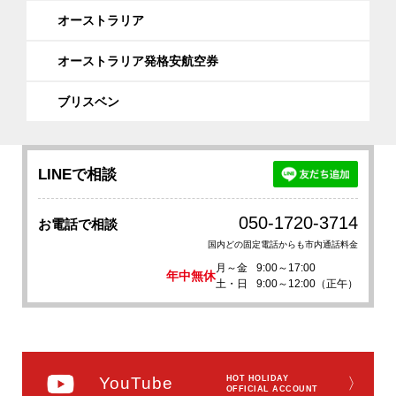
オーストラリア
オーストラリア発格安航空券
ブリスベン
LINEで相談
050-1720-3714
お電話で相談
国内どの固定電話からも市内通話料金
月～金
9:00～17:00
年中無休
土・日
9:00～12:00（正午）
YouTube
HOT HOLIDAY
〉
OFFICIAL ACCOUNT