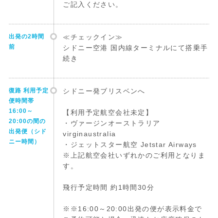
ご記入ください。
出発の2時間
≪チェックイン≫
前
シドニー空港 国内線ターミナルにて搭乗手
続き
復路 利用予定
シドニー発ブリスベンへ
便時間帯
16:00～
【利用予定航空会社未定】
20:00の間の
・ヴァージンオーストラリア
出発便（シド
virginaustralia
ニー時間）
・ジェットスター航空 Jetstar Airways
※上記航空会社いずれかのご利用となりま
す。
飛行予定時間 約1時間30分
※※16:00～20:00出発の便が表示料金で