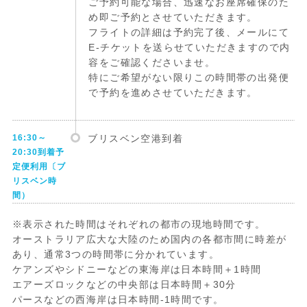
ご予約可能な場合、迅速なお座席確保のた
め即ご予約とさせていただきます。
フライトの詳細は予約完了後、メールにて
E-チケットを送らせていただきますので内
容をご確認くださいませ。
特にご希望がない限りこの時間帯の出発便
で予約を進めさせていただきます。
16:30～
ブリスベン空港到着
20:30到着予
定便利用〔ブ
リスベン時
間）
※表示された時間はそれぞれの都市の現地時間です。
オーストラリア広大な大陸のため国内の各都市間に時差が
あり、通常3つの時間帯に分かれています。
ケアンズやシドニーなどの東海岸は日本時間＋1時間
エアーズロックなどの中央部は日本時間＋30分
パースなどの西海岸は日本時間-1時間です。