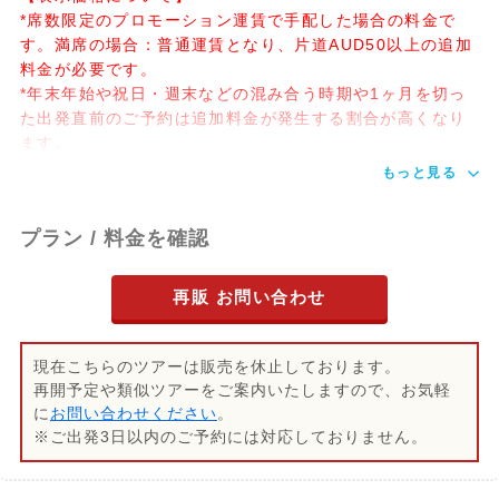
*席数限定のプロモーション運賃で手配した場合の料金で
す。満席の場合：普通運賃となり、片道AUD50以上の追加
料金が必要です。
*年末年始や祝日・週末などの混み合う時期や1ヶ月を切っ
た出発直前のご予約は追加料金が発生する割合が高くなり
ます。
もっと見る
プラン / 料金を確認
再販 お問い合わせ
現在こちらのツアーは販売を休止しております。
再開予定や類似ツアーをご案内いたしますので、お気軽
に
お問い合わせください
。
※ご出発3日以内のご予約には対応しておりません。