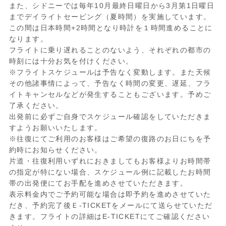
また、シドニーでは毎年10月最終日曜日から3月第1日曜日
までデイライトセービング（夏時間）を実施しています。
この間は日本時間+2時間となり時計を１時間進めることに
なります。
フライトに乗り遅れることのないよう、それぞれの都市の
時刻には十分お気を付けください。
※フライトスケジュールは予告なく変動します。また天候
その他諸事情によって、予告なく時間の変更、遅延、フラ
イトキャンセルなどが発生することもございます。予めご
了承ください。
出発前に必ずご自身でスケジュール確認をしていただきま
すようお願いいたします。
※往復にてご利用のお客様はご希望の復路のお日にちを予
約時にお知らせください。
片道・往復利用いずれにおきましてもお客様よりお時間帯
の指定が特にない場合、スケジュール例に記載したお時間
帯の出発便にてお手配を進めさせていただきます。
表示料金内でご予約可能な場合は即予約を進めさせていた
だき、予約完了後Ｅ-TICKETをメールにて送らせていただ
きます。フライトの詳細はE-TICKETにてご確認ください