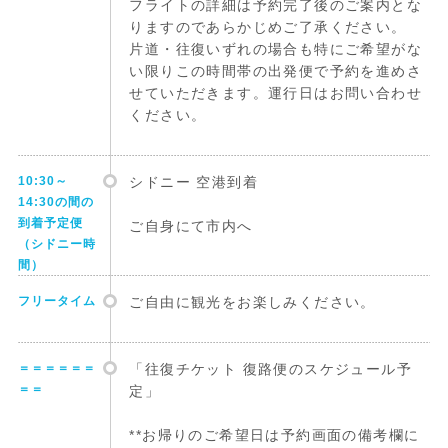
フライトの詳細は予約完了後のご案内とな
りますのであらかじめご了承ください。
片道・往復いずれの場合も特にご希望がな
い限りこの時間帯の出発便で予約を進めさ
せていただきます。運行日はお問い合わせ
ください。
10:30～
シドニー 空港到着
14:30の間の
到着予定便
ご自身にて市内へ
（シドニー時
間）
フリータイム
ご自由に観光をお楽しみください。
＝＝＝＝＝＝
「往復チケット 復路便のスケジュール予
＝＝
定」
**お帰りのご希望日は予約画面の備考欄に