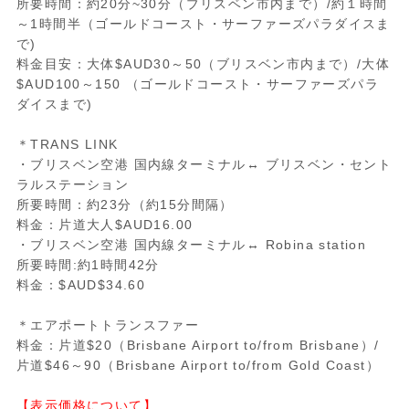
所要時間：約20分~30分（ブリスベン市内まで）/約１時間
～1時間半（ゴールドコースト・サーファーズパラダイスま
で)
料金目安：大体$AUD30～50（ブリスベン市内まで）/大体
$AUD100～150 （ゴールドコースト・サーファーズパラ
ダイスまで)
＊TRANS LINK
・ブリスベン空港 国内線ターミナル↔ ブリスベン・セント
ラルステーション
所要時間：約23分（約15分間隔）
料金：片道大人$AUD16.00
・ブリスベン空港 国内線ターミナル↔ Robina station
所要時間:約1時間42分
料金：$AUD$34.60
＊エアポートトランスファー
料金：片道$20（Brisbane Airport to/from Brisbane）/
片道$46～90（Brisbane Airport to/from Gold Coast）
【表示価格について】