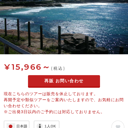
¥15,966～
(税込)
再販 お問い合わせ
現在こちらのツアーは販売を休止しております。
再開予定や類似ツアーをご案内いたしますので、お気軽にお問
い合わせください。
※ご出発3日以内のご予約には対応しておりません。
日本語
1人OK