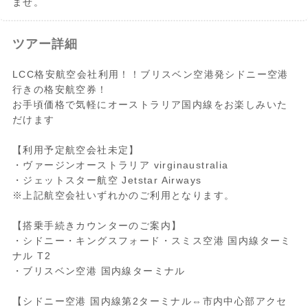
ませ。
ツアー詳細
LCC格安航空会社利用！！ブリスベン空港発シドニー空港
行きの格安航空券！
お手頃価格で気軽にオーストラリア国内線をお楽しみいた
だけます
【利用予定航空会社未定】
・ヴァージンオーストラリア virginaustralia
・ジェットスター航空 Jetstar Airways
※上記航空会社いずれかのご利用となります。
【搭乗手続きカウンターのご案内】
・シドニー・キングスフォード・スミス空港 国内線ターミ
ナル T2
・ブリスベン空港 国内線ターミナル
【シドニー空港 国内線第2ターミナル⇔市内中心部アクセ