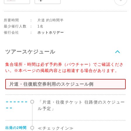
所要時間
：
片道 約1時間半
最少催行人数
：
1名
催行会社
：
ホットホリデー
ツアースケジュール
集合場所・時間は必ず予約券（バウチャー）でご確認くださ
い。※本ページの掲載内容とは相違する場合があります。
片道・往復航空券利用のスケジュール例
＝＝＝＝＝＝
「片道・往復チケット 往路便のスケジュー
＝＝
ル予定」
出発の2時間
≪チェックイン≫