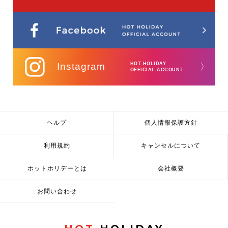
Instagram
HOT HOLIDAY
〉
OFFICIAL ACCOUNT
ヘルプ
個人情報保護方針
利用規約
キャンセルについて
ホットホリデーとは
会社概要
お問い合わせ