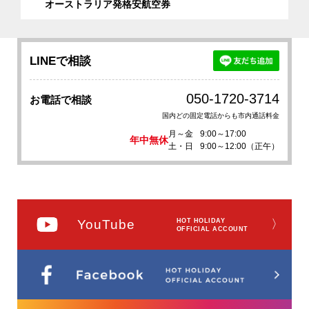
オーストラリア発格安航空券
LINEで相談
050-1720-3714
お電話で相談
国内どの固定電話からも市内通話料金
月～金
9:00～17:00
年中無休
土・日
9:00～12:00（正午）
YouTube
HOT HOLIDAY
〉
OFFICIAL ACCOUNT