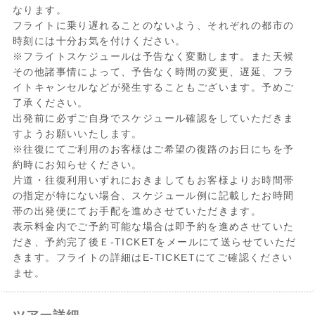
なります。
フライトに乗り遅れることのないよう、それぞれの都市の
時刻には十分お気を付けください。
※フライトスケジュールは予告なく変動します。また天候
その他諸事情によって、予告なく時間の変更、遅延、フラ
イトキャンセルなどが発生することもございます。予めご
了承ください。
出発前に必ずご自身でスケジュール確認をしていただきま
すようお願いいたします。
※往復にてご利用のお客様はご希望の復路のお日にちを予
約時にお知らせください。
片道・往復利用いずれにおきましてもお客様よりお時間帯
の指定が特にない場合、スケジュール例に記載したお時間
帯の出発便にてお手配を進めさせていただきます。
表示料金内でご予約可能な場合は即予約を進めさせていた
だき、予約完了後Ｅ-TICKETをメールにて送らせていただ
きます。フライトの詳細はE-TICKETにてご確認ください
ませ。