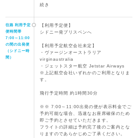
続き
往路 利用予定
【利用予定便】
便時間帯
シドニー発ブリスベンへ
7:00～11:00
の間の出発便
【利用予定航空会社未定】
（シドニー時
・ヴァージンオーストラリア
間）
virginaustralia
・ジェットスター航空 Jetstar Airways
※上記航空会社いずれかのご利用となりま
す。
飛行予定時間 約1時間30分
※※ 7:00～11:00出発の便が表示料金でご
予約可能な場合、迅速なお座席確保のため
即ご予約とさせていただきます。
フライトの詳細は予約完了後のご案内とな
りますのであらかじめご了承ください。