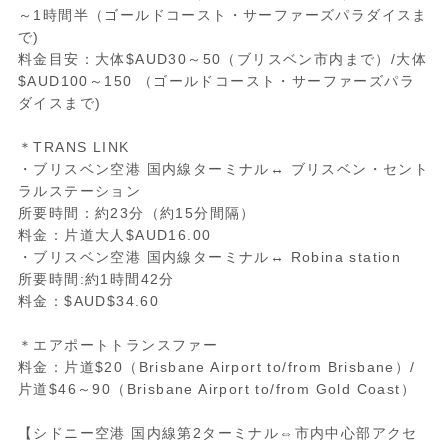
～1時間半（ゴールドコースト・サーファーズパラダイスま
で)
料金目安：大体$AUD30～50（ブリスベン市内まで）/大体
$AUD100～150 （ゴールドコースト・サーファーズパラ
ダイスまで)
＊TRANS LINK
・ブリスベン空港 国内線ターミナル↔ ブリスベン・セント
ラルステーション
所要時間：約23分（約15分間隔）
料金：片道大人$AUD16.00
・ブリスベン空港 国内線ターミナル↔ Robina station
所要時間:約1時間42分
料金：$AUD$34.60
＊エアポートトランスファー
料金：片道$20（Brisbane Airport to/from Brisbane）/
片道$46～90（Brisbane Airport to/from Gold Coast）
【シドニー空港 国内線第2ターミナル⇔市内中心部アクセ