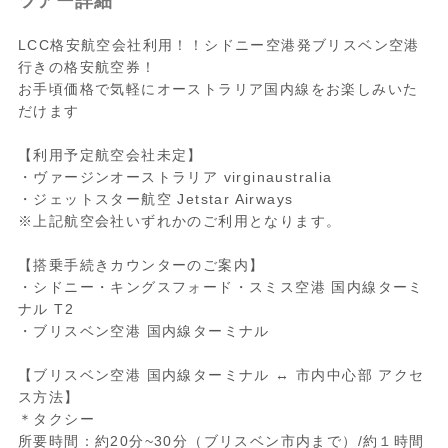
ツアー詳細
LCC格安航空会社利用！！シドニー空港発ブリスベン空港
行きの格安航空券！
お手頃価格で気軽にオーストラリア国内線をお楽しみいた
だけます
【利用予定航空会社未定】
・ヴァージンオーストラリア virginaustralia
・ジェットスター航空 Jetstar Airways
※上記航空会社いずれかのご利用となります。
【搭乗手続きカウンターのご案内】
・シドニー・キングスフォード・スミス空港 国内線ターミ
ナル T2
・ブリスベン空港 国内線ターミナル
【ブリスベン空港 国内線ターミナル ↔ 市内中心部 アクセ
ス方法】
＊タクシー
所要時間：約20分~30分（ブリスベン市内まで）/約１時間