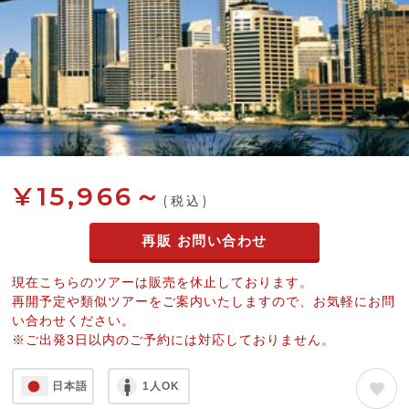
¥15,966～
(税込)
再販 お問い合わせ
現在こちらのツアーは販売を休止しております。
再開予定や類似ツアーをご案内いたしますので、お気軽にお問
い合わせください。
※ご出発3日以内のご予約には対応しておりません。
日本語
1人OK