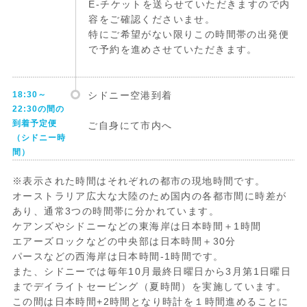
E-チケットを送らせていただきますので内
容をご確認くださいませ。
特にご希望がない限りこの時間帯の出発便
で予約を進めさせていただきます。
18:30～
シドニー空港到着
22:30の間の
到着予定便
ご自身にて市内へ
（シドニー時
間）
※表示された時間はそれぞれの都市の現地時間です。
オーストラリア広大な大陸のため国内の各都市間に時差が
あり、通常3つの時間帯に分かれています。
ケアンズやシドニーなどの東海岸は日本時間＋1時間
エアーズロックなどの中央部は日本時間＋30分
パースなどの西海岸は日本時間-1時間です。
また、シドニーでは毎年10月最終日曜日から3月第1日曜日
までデイライトセービング（夏時間）を実施しています。
この間は日本時間+2時間となり時計を１時間進めることに