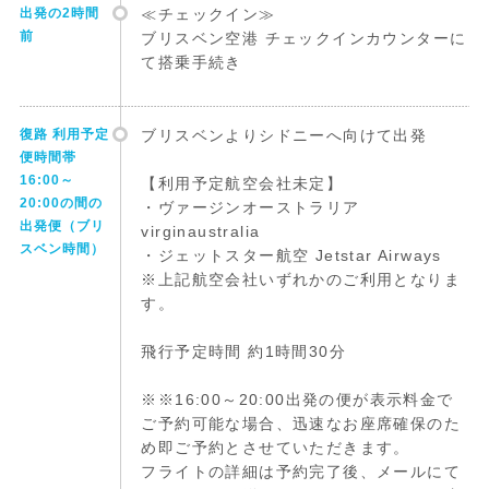
出発の2時間
≪チェックイン≫
前
ブリスベン空港 チェックインカウンターに
て搭乗手続き
復路 利用予定
ブリスベンよりシドニーへ向けて出発
便時間帯
16:00～
【利用予定航空会社未定】
20:00の間の
・ヴァージンオーストラリア
出発便（ブリ
virginaustralia
スベン時間）
・ジェットスター航空 Jetstar Airways
※上記航空会社いずれかのご利用となりま
す。
飛行予定時間 約1時間30分
※※16:00～20:00出発の便が表示料金で
ご予約可能な場合、迅速なお座席確保のた
め即ご予約とさせていただきます。
フライトの詳細は予約完了後、メールにて