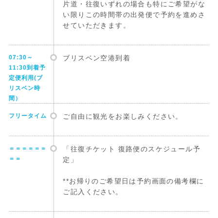
片道・往復いずれの場合も特にご希望がな
い限りこの時間帯の出発便で予約を進めさ
せていただきます。
07:30～
ブリスベン空港到着
11:30到着予
定便利用(ブ
リスベン時
間）
フリータイム
ご自由に観光をお楽しみください。
＝＝＝＝＝＝
「往復チケット 復路便のスケジュール予
＝＝
定」
**お帰りのご希望日は予約画面の備考欄に
ご記入ください。