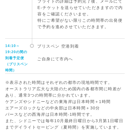
フライトの詳細は予約完了後、メールにて
E-チケットを送らせていただきますので内
容をご確認くださいませ。
特にご希望がない限りこの時間帯の出発便
で予約を進めさせていただきます。
14:10～
ブリスベン 空港到着
19:20の間の
到着予定便
ご自身にて市内へ
（ブリスベン
時間）
※表示された時間はそれぞれの都市の現地時間です。
オーストラリア広大な大陸のため国内の各都市間に時差が
あり、通常3つの時間帯に分かれています。
ケアンズやシドニーなどの東海岸は日本時間＋1時間
エアーズロックなどの中央部は日本時間＋30分
パースなどの西海岸は日本時間-1時間です。
また、シドニーでは毎年10月最終日曜日から3月第1日曜日
までデイライトセービング（夏時間）を実施しています。