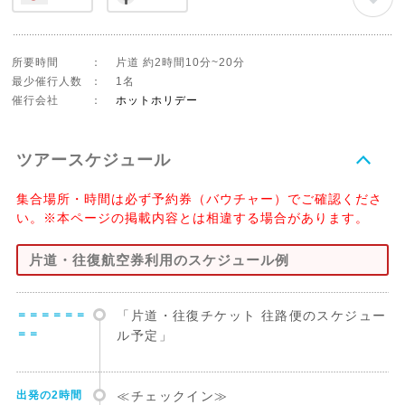
所要時間
：
片道 約2時間10分~20分
最少催行人数
：
1名
催行会社
：
ホットホリデー
ツアースケジュール
集合場所・時間は必ず予約券（バウチャー）でご確認くださ
い。※本ページの掲載内容とは相違する場合があります。
片道・往復航空券利用のスケジュール例
＝＝＝＝＝＝
「片道・往復チケット 往路便のスケジュー
＝＝
ル予定」
出発の2時間
≪チェックイン≫