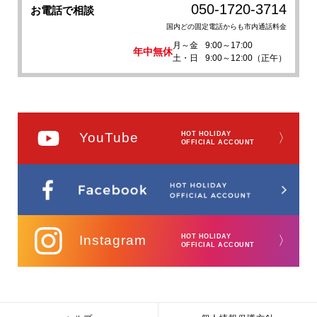
050-1720-3714
お電話で相談
国内どの固定電話からも市内通話料金
月～金
9:00～17:00
年中無休
土・日
9:00～12:00（正午）
YouTube
HOT HOLIDAY
〉
OFFICIAL ACCOUNT
Instagram
HOT HOLIDAY
〉
OFFICIAL ACCOUNT