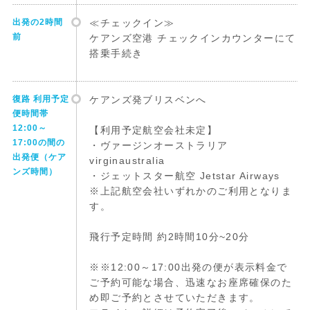
出発の2時間
≪チェックイン≫
前
ケアンズ空港 チェックインカウンターにて
搭乗手続き
復路 利用予定
ケアンズ発ブリスベンへ
便時間帯
12:00～
【利用予定航空会社未定】
17:00の間の
・ヴァージンオーストラリア
出発便（ケア
virginaustralia
ンズ時間）
・ジェットスター航空 Jetstar Airways
※上記航空会社いずれかのご利用となりま
す。
飛行予定時間 約2時間10分~20分
※※12:00～17:00出発の便が表示料金で
ご予約可能な場合、迅速なお座席確保のた
め即ご予約とさせていただきます。