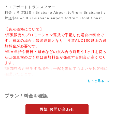
＊エアポートトランスファー
料金：片道$20（Brisbane Airport to/from Brisbane）/
片道$46～90（Brisbane Airport to/from Gold Coast）
【表示価格について】
*席数限定のプロモーション運賃で手配した場合の料金で
す。満席の場合：普通運賃となり、片道AUD100以上の追
加料金が必要です。
*年末年始や祝日・週末などの混み合う時期や1ヶ月を切っ
た出発直前のご予約は追加料金が発生する割合が高くなり
ます。
*追加料金が発生する場合：手配を進めてもよいかお客様に
確認いたします。
もっと見る
プラン / 料金を確認
再販 お問い合わせ