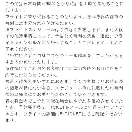
この間は日本時間+2時間となり時計を１時間進めることに
なります。
フライトに乗り遅れることのないよう、それぞれの都市の
時刻には十分お気を付けください。
※フライトスケジュールは予告なく変動します。また天候
その他諸事情によって、予告なく時間の変更、遅延、フラ
イトキャンセルなどが発生することもございます。予めご
了承ください。
出発前に必ずご自身でスケジュール確認をしていただきま
すようお願いいたします。
※往復にてご利用のお客様はご希望の復路のお日にちを予
約時にお知らせください。
片道・往復利用いずれにおきましてもお客様よりお時間帯
の指定が特にない場合、スケジュール例に記載したお時間
帯の出発便にてお手配を進めさせていただきます。
表示料金内でご予約可能な場合は即予約を進めさせていた
だき、予約完了後Ｅ-TICKETをメールにて送らせていただ
きます。フライトの詳細はE-TICKETにてご確認ください
ませ。