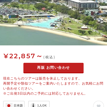
¥22,857～
(税込)
再販 お問い合わせ
現在こちらのツアーは販売を休止しております。
再開予定や類似ツアーをご案内いたしますので、お気軽にお問
い合わせください。
※ご出発3日以内のご予約には対応しておりません。
日本語
1人OK