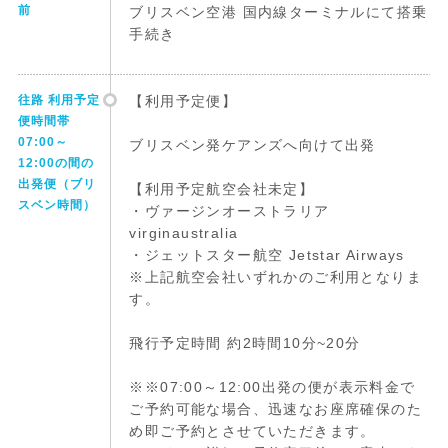
前
ブリスベン空港 国内線ターミナルにて搭乗
手続き
往路 利用予定
【利用予定便】
便時間帯
07:00～
ブリスベン発ケアンズへ向けて出発
12:00の間の
出発便（ブリ
【利用予定航空会社未定】
スベン時間）
・ヴァージンオーストラリア
virginaustralia
・ジェットスター航空 Jetstar Airways
※上記航空会社いずれかのご利用となりま
す。
飛行予定時間 約2時間10分~20分
※※07:00～12:00出発の便が表示料金で
ご予約可能な場合、迅速なお座席確保のた
め即ご予約とさせていただきます。