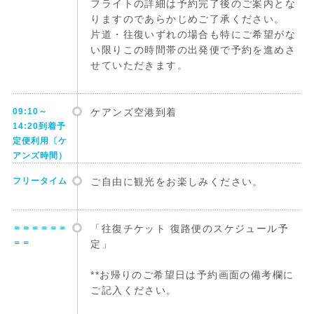
フライトの詳細は予約完了後のご案内とな
りますのであらかじめご了承ください。
片道・往復いずれの場合も特にご希望がな
い限りこの時間帯の出発便で予約を進めさ
せていただきます。
09:10～
ケアンズ空港到着
14:20到着予
定便利用〔ケ
アンズ時間）
フリータイム
ご自由に観光をお楽しみください。
＝＝＝＝＝＝
「往復チケット 復路便のスケジュール予
＝＝
定」
**お帰りのご希望日は予約画面の備考欄に
ご記入ください。