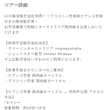
ツアー詳細
LCC格安航空会社利用！！ブリスベン空港発ケアンズ空港
行きの格安航空券！
お手頃価格で気軽にオーストラリア国内線をお楽しみいた
だけます
【利用予定航空会社未定】
・ヴァージンオーストラリア virginaustralia
・ジェットスター航空 Jetstar Airways
※上記航空会社いずれかのご利用となります。
【搭乗手続きカウンターのご案内】
・ケアンズ空港 国内線ターミナル
・ブリスベン空港 国内線ターミナル
【ケアンズ空港 国内線ターミナル ↔ 市内中心部 アクセス
方法】
*タクシー
所要時間：約10分~15分