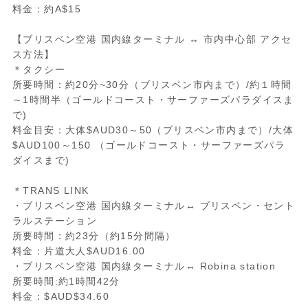
料金：約A$15
【ブリスベン空港 国内線ターミナル ↔ 市内中心部 アクセ
ス方法】
＊タクシー
所要時間：約20分~30分（ブリスベン市内まで）/約１時間
～1時間半（ゴールドコースト・サーファーズパラダイスま
で)
料金目安：大体$AUD30～50（ブリスベン市内まで）/大体
$AUD100～150 （ゴールドコースト・サーファーズパラ
ダイスまで)
＊TRANS LINK
・ブリスベン空港 国内線ターミナル↔ ブリスベン・セント
ラルステーション
所要時間：約23分（約15分間隔）
料金：片道大人$AUD16.00
・ブリスベン空港 国内線ターミナル↔ Robina station
所要時間:約1時間42分
料金：$AUD$34.60