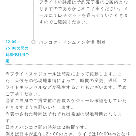
フライトの詳細は予約完了後のご案内とな
りますのであらかじめご了承ください。メ
ールにてE-チケットを送らせていただきま
すのでご確認ください。
22:00～
バンコク・ドンムアン空港 到着
25:00の間の
到着便利用予
定
※フライトスケジュールは時期によって変動します。ま
た、天候その他現地事情によって、時間の変更、遅延、フ
ライトキャンセルなどが発生することもございます。予め
ご了承ください。
必ずご自身でご搭乗前に再度スケジュール確認をしていた
だきますようお願いいたします。
※表示された時間はそれぞれ出発国の現地時間となりま
す。
日本とバンコク間の時差は２時間です。
例えば日本が正午12：00のとき、タイでは10:00amとなり