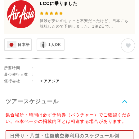
LCCに乗りました
値段が安いのちょっと不安だったけど、日本にも
就航したので予約しました。1泊2日で...
日本語
1人OK
所要時間
：
最少催行人数
：
催行会社
：
エアアジア
ツアースケジュール
集合場所・時間は必ず予約券（バウチャー）でご確認くださ
い。※本ページの掲載内容とは相違する場合があります。
日帰り・片道・往復航空券利用のスケジュール例