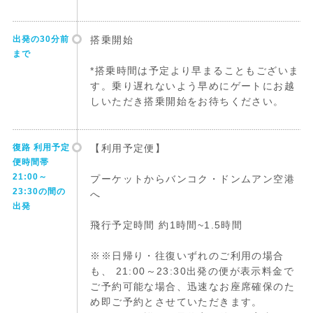
出発の30分前
搭乗開始
まで
*搭乗時間は予定より早まることもございま
す。乗り遅れないよう早めにゲートにお越
しいただき搭乗開始をお待ちください。
復路 利用予定
【利用予定便】
便時間帯
21:00～
プーケットからバンコク・ドンムアン空港
23:30の間の
へ
出発
飛行予定時間 約1時間~1.5時間
※※日帰り・往復いずれのご利用の場合
も、 21:00～23:30出発の便が表示料金で
ご予約可能な場合、迅速なお座席確保のた
め即ご予約とさせていただきます。