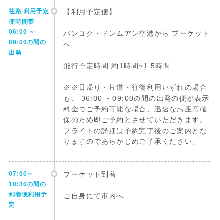
往路 利用予定
【利用予定便】
便時間帯
06:00 ～
バンコク・ドンムアン空港から プーケット
09:00の間の
へ
出発
飛行予定時間 約1時間~1.5時間
※※日帰り・片道・往復利用いずれの場合
も、 06:00 ～09:00の間の出発の便が表示
料金でご予約可能な場合、迅速なお座席確
保のため即ご予約とさせていただきます。
フライトの詳細は予約完了後のご案内とな
りますのであらかじめご了承ください。
07:00～
プーケット到着
10:30の間の
到着便利用予
ご自身にて市内へ
定