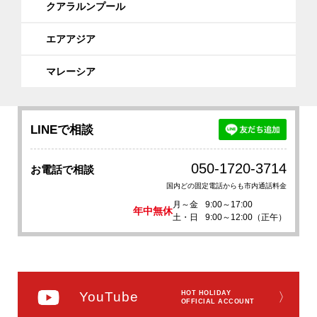
クアラルンプール
エアアジア
マレーシア
LINEで相談
050-1720-3714
お電話で相談
国内どの固定電話からも市内通話料金
月～金
9:00～17:00
年中無休
土・日
9:00～12:00（正午）
YouTube
HOT HOLIDAY
〉
OFFICIAL ACCOUNT