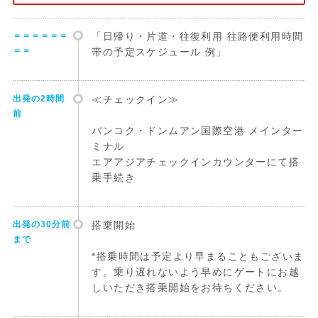
＝＝＝＝＝＝
「日帰り・片道・往復利用 往路便利用時間
＝＝
帯の予定スケジュール 例」
出発の2時間
≪チェックイン≫
前
バンコク・ドンムアン国際空港 メインター
ミナル
エアアジアチェックインカウンターにて搭
乗手続き
出発の30分前
搭乗開始
まで
*搭乗時間は予定より早まることもございま
す。乗り遅れないよう早めにゲートにお越
しいただき搭乗開始をお待ちください。