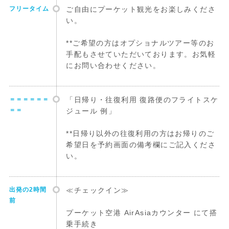
フリータイム
ご自由にプーケット観光をお楽しみくださ
い。
**ご希望の方はオプショナルツアー等のお
手配もさせていただいております。お気軽
にお問い合わせください。
＝＝＝＝＝＝
「日帰り・往復利用 復路便のフライトスケ
＝＝
ジュール 例」
**日帰り以外の往復利用の方はお帰りのご
希望日を予約画面の備考欄にご記入くださ
い。
出発の2時間
≪チェックイン≫
前
プーケット空港 AirAsiaカウンター にて搭
乗手続き