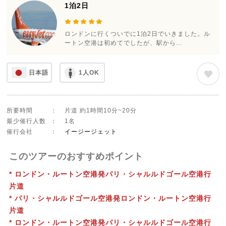
1泊2日
ロンドンに行くついでに1泊2日でいきました。ル
ートン空港は初めてでしたが、駅から...
日本語
1人OK
所要時間
：
片道 約1時間10分~20分
最少催行人数
：
1名
催行会社
：
イージージェット
このツアーのおすすめポイント
* ロンドン・ルートン空港発パリ・シャルルドゴール空港行
片道
* パリ・シャルルドゴール空港発ロンドン・ルートン空港行
片道
* ロンドン・ルートン空港発パリ・シャルルドゴール空港行