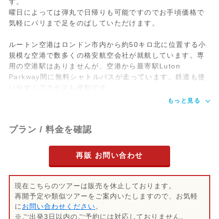
す。
曜日によっては弾丸で日帰りも可能ですのでお手頃価格で
気軽にパリまで足をのばしていただけます。
ルートン空港はロンドン市内から約50キロ北に位置する小
規模な空港で数多くの格安航空会社が就航しています。専
用の空港駅はありませんが、空港から最寄駅Luton
Parkway間に無料シャトルバスが走っています。鉄道も使
いやすくアクセスも便利です。
もっと見る
プラン / 料金を確認
再販 お問い合わせ
現在こちらのツアーは販売を休止しております。
再開予定や類似ツアーをご案内いたしますので、お気軽
に
お問い合わせください
。
※ご出発3日以内のご予約には対応しておりません。