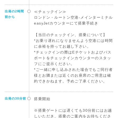
出発の2時間
≪チェックイン≫
前から
ロンドン・ルートン空港-メインターミナル
easyJetカウンターにて搭乗手続き
【当日のチェックイン、搭乗について】
*お乗り遅れになりませんよう空港には時間
に余裕を持ってお越し下さい。
*チェックインの際はEチケットおよびパス
ポートをチェックインカウンターのスタッ
フにご提示ください。
*ご一緒に申し込みされた場合でもご同行者
様とお隣または近くのお座席のご用意は確
約できかねます。予めご了承ください。
出発の30分前
搭乗開始
※搭乗ゲートには遅くても30分前にはお越
しいただき、搭乗のご案内をお待ちくださ