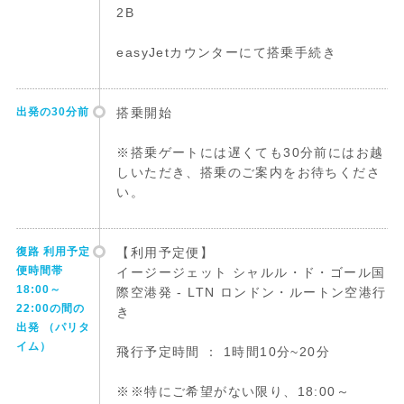
2B
easyJetカウンターにて搭乗手続き
出発の30分前
搭乗開始
※搭乗ゲートには遅くても30分前にはお越
しいただき、搭乗のご案内をお待ちくださ
い。
復路 利用予定
【利用予定便】
便時間帯
イージージェット シャルル・ド・ゴール国
18:00～
際空港発 - LTN ロンドン・ルートン空港行
22:00の間の
き
出発 （パリタ
イム）
飛行予定時間 ： 1時間10分~20分
※※特にご希望がない限り、18:00～