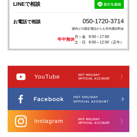
LINEで相談
050-1720-3714
お電話で相談
国内どの固定電話からも市内通話料金
月～金
9:00～17:00
年中無休
土・日
9:00～12:00（正午）
YouTube
HOT HOLIDAY
〉
OFFICIAL ACCOUNT
Instagram
HOT HOLIDAY
〉
OFFICIAL ACCOUNT