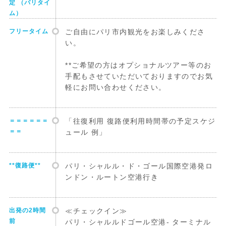
定 （パリタイ
ム）
フリータイム
ご自由にパリ市内観光をお楽しみくださ
い。
**ご希望の方はオプショナルツアー等のお
手配もさせていただいておりますのでお気
軽にお問い合わせください。
＝＝＝＝＝＝
「往復利用 復路便利用時間帯の予定スケジ
＝＝
ュール 例」
**復路便**
パリ・シャルル・ド・ゴール国際空港発ロ
ンドン・ルートン空港行き
出発の2時間
≪チェックイン≫
前
パリ・シャルルドゴール空港- ターミナル