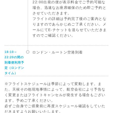
22:00出発の便が表示料金でご予約可能な
場合、迅速なお座席確保のため即ご予約と
させていただきます。
フライトの詳細は予約完了後のご案内とな
りますのであらかじめご了承ください。メ
ールにてE-チケットを送らせていただきま
すのでご確認ください。
18:10～
ロンドン・ルートン空港到着
22:20の間の
到着便利用予
定（ロンドン
タイム）
※フライトスケジュールは季節によって変動します。ま
た、天候その他現地事情によって、航空会社により予告な
く変更またはフライトキャンセルが発生する場合もござい
ます。予めご了承ください。
必ずご自身でご搭乗前に再度スケジュール確認をしていた
だきますようお願いいたします。