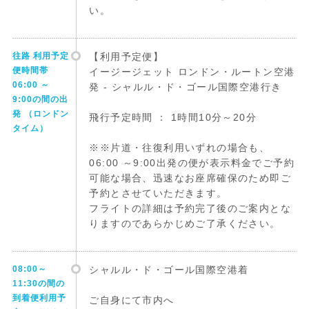
い。
往路 利用予定
【利用予定便】
便時間帯
イージージェット ロンドン・ルートン空港
06:00 ～
発 - シャルル・ド・ゴール国際空港行き
9:00の間の出
発 （ロンドン
飛行予定時間 ： 1時間10分～20分
タイム）
※※片道・往復利用いずれの場合も、
06:00 ～9:00出発の便が表示料金でご予約
可能な場合、迅速なお座席確保のため即ご
予約とさせていただきます。
フライトの詳細は予約完了後のご案内とな
りますのであらかじめご了承ください。
08:00～
シャルル・ド・ゴール国際空港着
11:30の間の
到着便利用予
ご自身にて市内へ