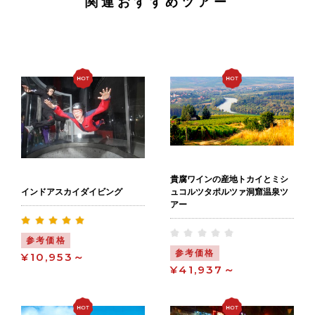
関連おすすめツアー
貴腐ワインの産地トカイとミシ
ュコルツタポルツァ洞窟温泉ツ
インドアスカイダイビング
アー
参考価格
参考価格
¥10,953～
¥41,937～