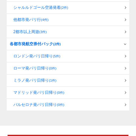
シャルルドゴール空港発着
(2件)
他都市発パリ行
(4件)
2都市以上周遊
(3件)
各都市発航空券付パック
(2件)
ロンドン発パリ日帰り
(5件)
ローマ発パリ日帰り
(0件)
ミラノ発パリ日帰り
(1件)
マドリッド発パリ日帰り
(0件)
バルセロナ発パリ日帰り
(0件)