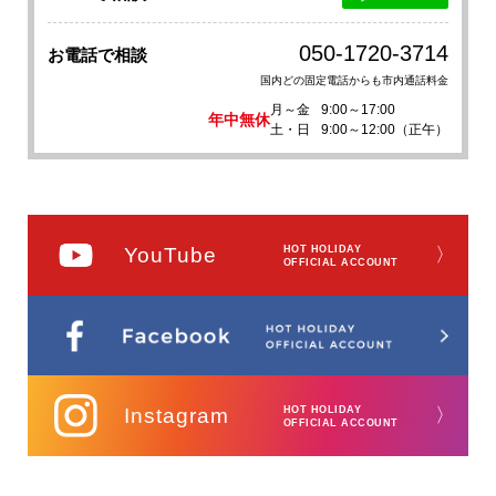
050-1720-3714
お電話で相談
国内どの固定電話からも市内通話料金
月～金
9:00～17:00
年中無休
土・日
9:00～12:00（正午）
YouTube
HOT HOLIDAY
〉
OFFICIAL ACCOUNT
Instagram
HOT HOLIDAY
〉
OFFICIAL ACCOUNT