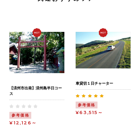
車貸切１日チャーター
【済州市出発】済州島半日コー
ス
参考価格
¥63,515～
参考価格
¥12,126～