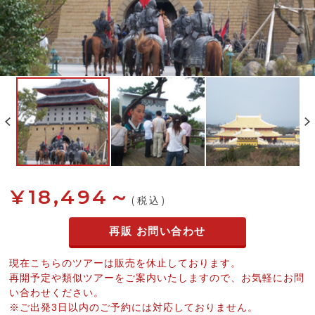
¥18,494～
(税込)
再販 お問い合わせ
現在こちらのツアーは販売を休止しております。
再開予定や類似ツアーをご案内いたしますので、お気軽にお問
い合わせください。
※ご出発3日以内のご予約には対応しておりません。