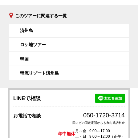
このツアーに関連する一覧
済州島
ロケ地ツアー
韓国
韓流リゾート済州島
LINEで相談
050-1720-3714
お電話で相談
国内どの固定電話からも市内通話料金
月～金
9:00～17:00
年中無休
土・日
9:00～12:00（正午）