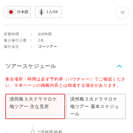
日本語
1人OK
所要時間
：
約8時間
最少催行人数
：
2名
催行会社
：
ゴーツアー
ツアースケジュール
集合場所・時間は必ず予約券（バウチャー）でご確認くださ
い。※本ページの掲載内容とは相違する場合があります。
済州島３大ドラマロケ
済州島３大ドラマロケ
地ツアー 主な見所
地ツアー 基本スケジュ
ール
.
*済州民俗村