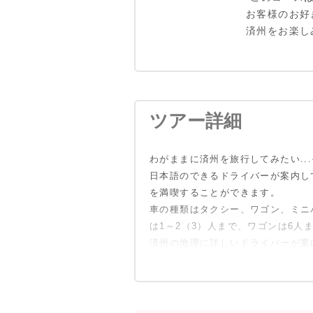
お客様のお好
済州をお楽し
ツアー詳細
わがままに済州を旅行してみたい..
日本語のできるドライバーが案内し
を満喫することができます。
車の種類はタクシー、ワゴン、ミニ
は1～2（3）人まで、ワゴンは6人
済州の地理に詳しいドライバーが案