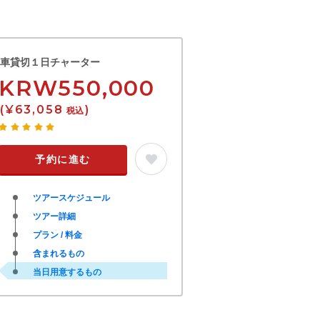
車貸切１日チャーター
KRW550,000
(¥63,058
)
税込
予約に進む
ツアースケジュール
ツアー詳細
プラン / 料金
含まれるもの
当日用意するもの