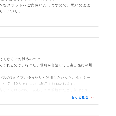
きなスポットへご案内いたしますので、思いのまま
みください。
.そんな方にお勧めのツアー。
てくれるので、行きたい場所を相談して自由自在に済州
バスの3タイプ。ゆったりと利用したいなら、タクシー
まで、7～10人でミニバス利用をお勧めします。
内してくれるので、安心して目的地にたどり着けます。
もっと見る