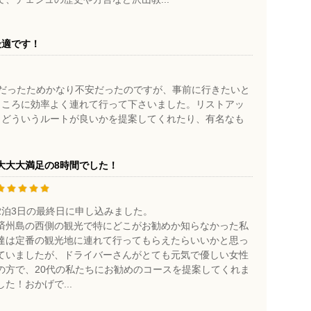
最適です！
だったためかなり不安だったのですが、事前に行きたいと
ところに効率よく連れて行って下さいました。リストアッ
、どういうルートが良いかを提案してくれたり、有名なも
大大大満足の8時間でした！
2泊3日の最終日に申し込みました。
済州島の西側の観光で特にどこがお勧めか知らなかった私
達は定番の観光地に連れて行ってもらえたらいいかと思っ
ていましたが、ドライバーさんがとても元気で優しい女性
の方で、20代の私たちにお勧めのコースを提案してくれま
した！おかげで...