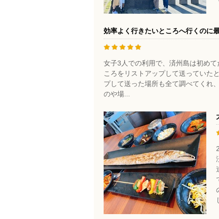
効率よく行きたいところへ行くのに
女子3人での利用で、済州島は初めて
ころをリストアップして送っていた
プして送った場所も全て調べてくれ
のや場...