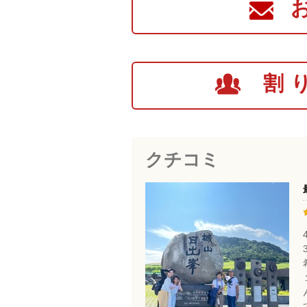
割
クチコミ