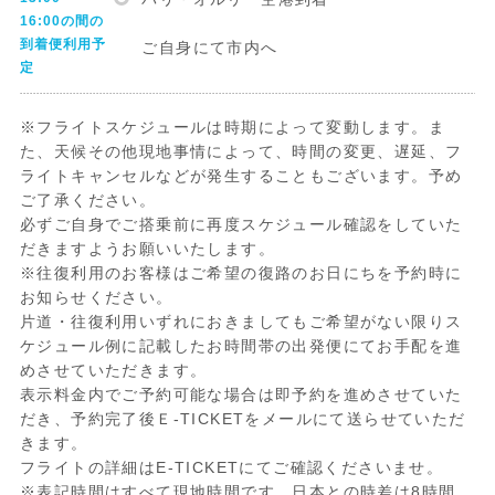
16:00の間の
到着便利用予
ご自身にて市内へ
定
※フライトスケジュールは時期によって変動します。ま
た、天候その他現地事情によって、時間の変更、遅延、フ
ライトキャンセルなどが発生することもございます。予め
ご了承ください。
必ずご自身でご搭乗前に再度スケジュール確認をしていた
だきますようお願いいたします。
※往復利用のお客様はご希望の復路のお日にちを予約時に
お知らせください。
片道・往復利用いずれにおきましてもご希望がない限りス
ケジュール例に記載したお時間帯の出発便にてお手配を進
めさせていただきます。
表示料金内でご予約可能な場合は即予約を進めさせていた
だき、予約完了後Ｅ-TICKETをメールにて送らせていただ
きます。
フライトの詳細はE-TICKETにてご確認くださいませ。
※表記時間はすべて現地時間です。日本との時差は8時間、