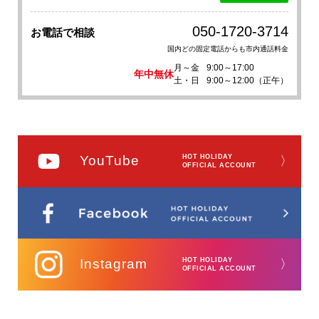
050-1720-3714
お電話で相談
国内どの固定電話からも市内通話料金
月～金
9:00～17:00
年中無休
土・日
9:00～12:00（正午）
YouTube
HOT HOLIDAY
〉
OFFICIAL ACCOUNT
Instagram
HOT HOLIDAY
〉
OFFICIAL ACCOUNT