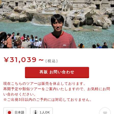
¥31,039～
(税込)
再販 お問い合わせ
現在こちらのツアーは販売を休止しております。
再開予定や類似ツアーをご案内いたしますので、お気軽にお問
い合わせください。
※ご出発3日以内のご予約には対応しておりません。
日本語
1人OK