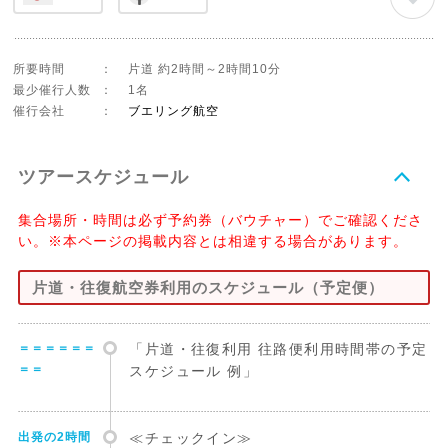
所要時間
：
片道 約2時間～2時間10分
最少催行人数
：
1名
催行会社
：
ブエリング航空
ツアースケジュール
集合場所・時間は必ず予約券（バウチャー）でご確認くださ
い。※本ページの掲載内容とは相違する場合があります。
片道・往復航空券利用のスケジュール（予定便）
＝＝＝＝＝＝
「片道・往復利用 往路便利用時間帯の予定
＝＝
スケジュール 例」
出発の2時間
≪チェックイン≫