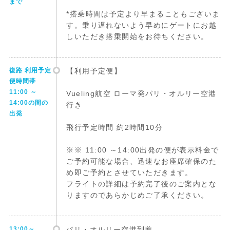
まで
*搭乗時間は予定より早まることもございま
す。乗り遅れないよう早めにゲートにお越
しいただき搭乗開始をお待ちください。
復路 利用予定
【利用予定便】
便時間帯
11:00 ～
Vueling航空 ローマ発パリ・オルリー空港
14:00の間の
行き
出発
飛行予定時間 約2時間10分
※※ 11:00 ～14:00出発の便が表示料金で
ご予約可能な場合、迅速なお座席確保のた
め即ご予約とさせていただきます。
フライトの詳細は予約完了後のご案内とな
りますのであらかじめご了承ください。
13:00～
パリ・オルリー空港到着