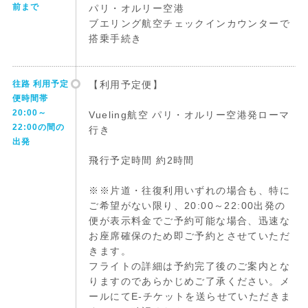
前まで
パリ・オルリー空港
ブエリング航空チェックインカウンターで
搭乗手続き
往路 利用予定
【利用予定便】
便時間帯
20:00～
Vueling航空 パリ・オルリー空港発ローマ
22:00の間の
行き
出発
飛行予定時間 約2時間
※※片道・往復利用いずれの場合も、特に
ご希望がない限り、20:00～22:00出発の
便が表示料金でご予約可能な場合、迅速な
お座席確保のため即ご予約とさせていただ
きます。
フライトの詳細は予約完了後のご案内とな
りますのであらかじめご了承ください。メ
ールにてE-チケットを送らせていただきま