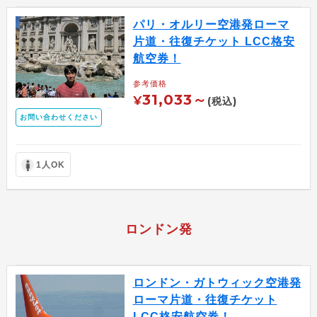
パリ・オルリー空港発ローマ
片道・往復チケット LCC格安
航空券！
参考価格
31,033～
¥
(税込)
お問い合わせください
1人OK
ロンドン発
ロンドン・ガトウィック空港発
ローマ片道・往復チケット
LCC格安航空券！