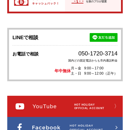
を
旅のプロが提案
LINEで相談
050-1720-3714
お電話で相談
国内どの固定電話からも市内通話料金
月～金
9:00～17:00
年中無休
土・日
9:00～12:00（正午）
YouTube
HOT HOLIDAY
〉
OFFICIAL ACCOUNT