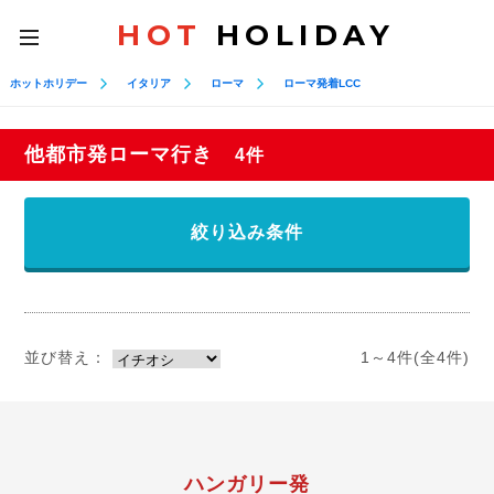
HOT
HOLIDAY
toggle
navigation
ホットホリデー
イタリア
ローマ
ローマ発着LCC
他都市発ローマ行き
4件
絞り込み条件
並び替え：
1～4件(全4件)
ハンガリー発