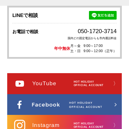
LINEで相談
050-1720-3714
お電話で相談
国内どの固定電話からも市内通話料金
月～金
9:00～17:00
年中無休
土・日
9:00～12:00（正午）
YouTube
HOT HOLIDAY
〉
OFFICIAL ACCOUNT
Instagram
HOT HOLIDAY
〉
OFFICIAL ACCOUNT