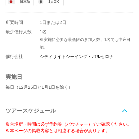
日本語
1人OK
所要時間
：
1日または2日
最少催行人数
：
1名
※実施に必要な最低限の参加人数。1名でも申込可
能。
催行会社
：
シティサイトシーイング・バルセロナ
実施日
毎日（12月25日と1月1日を除く）
ツアースケジュール
集合場所・時間は必ず予約券（バウチャー）でご確認ください。
※本ページの掲載内容とは相違する場合があります。