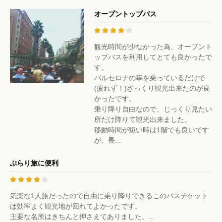
オープントップバス
観光時間が少なかった為、オープント
ップバスを利用してとても良かったで
す。
バルセロナの事を乗っているだけで
(疲れず！)ざっくり観光出来たのが良
かったです。
乗り降り自由なので、じっくり見たい
所だけ降りて観光出来ました。
移動時間が短い時は1階でも良いです
が、長...
ぶらり旅に便利
気楽な1人旅だったので自由に乗り降りできるこのバスチケット
は効率よく観光地が回れてよかったです。
主要な名所はきちんと押さえてありました。...