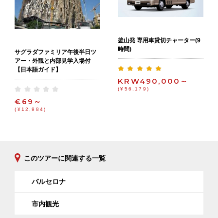
釜山発 専用車貸切チャーター(9
時間)
サグラダファミリア午後半日ツ
アー・外観と内部見学入場付
【日本語ガイド】
KRW490,000～
(¥56,179)
€69～
(¥12,984)
このツアーに関連する一覧
バルセロナ
市内観光