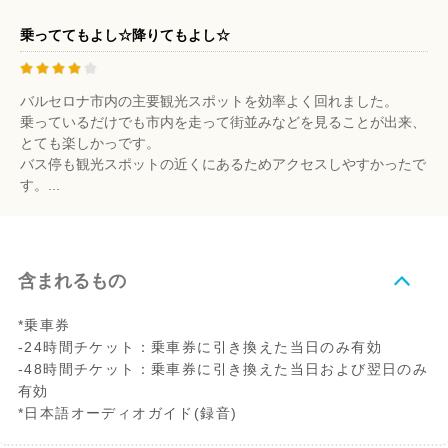
乗っててもよし☆降りてもよし☆
バルセロナ市内の主要観光スポットを効率よく回れました。
乗っているだけでも市内を走って街並みなどを見ることが出来、
とても楽しかっです。
バス停も観光スポットの近くにあるためアクセスしやすかったで
す。...
含まれるもの
*乗車券
-24時間チケット：乗車券に引き換えた当日のみ有効
-48時間チケット：乗車券に引き換えた当日および翌日のみ
有効
*日本語オーディオガイド(録音)