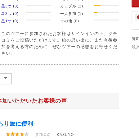
星3つ (0)
カップル (2)
星2つ (0)
一人参加 (1)
星1つ (0)
その他 (0)
このツアーに参加されたお客様はサインインの上、クチ
所要
コミをご投稿いただけます。旅の思い出に、また今後参
加を考える方のために、ぜひツアーの感想をお寄せくだ
最少
さい。
参加いただいたお客様の声
らり旅に便利
：
参加者名：
KAZUYO