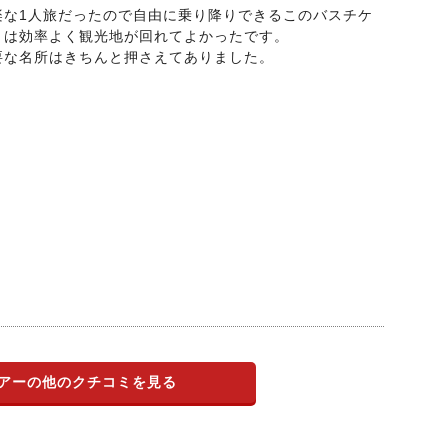
楽な1人旅だったので自由に乗り降りできるこのバスチケ
トは効率よく観光地が回れてよかったです。
要な名所はきちんと押さえてありました。
アーの他のクチコミを見る