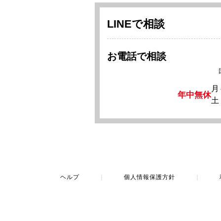
LINEで相談
お電話で相談
月
年中無休
土
ヘルプ
｜
個人情報保護方針
｜