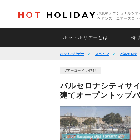
HOT
HOLIDAY
現地発オプショナルツア
ケアンズ、エアーズロッ
ホットホリデーとは
特 
ホットホリデー
スペイン
バルセロナ
ツアーコード : 4744
バルセロナシティサイ
建てオープントップ