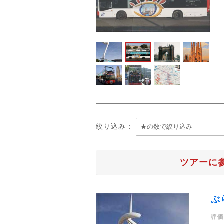
絞り込み：
ツアーに
ぶ
評価