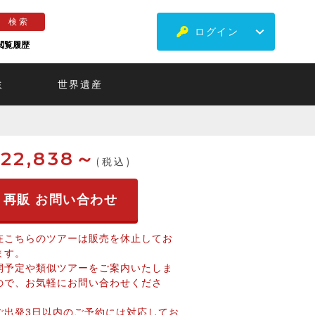
ログイン
閲覧履歴
ミ
世界遺産
22,838～
(税込)
再販 お問い合わせ
在こちらのツアーは販売を休止してお
ます。
開予定や類似ツアーをご案内いたしま
ので、お気軽にお問い合わせくださ
。
ご出発3日以内のご予約には対応してお