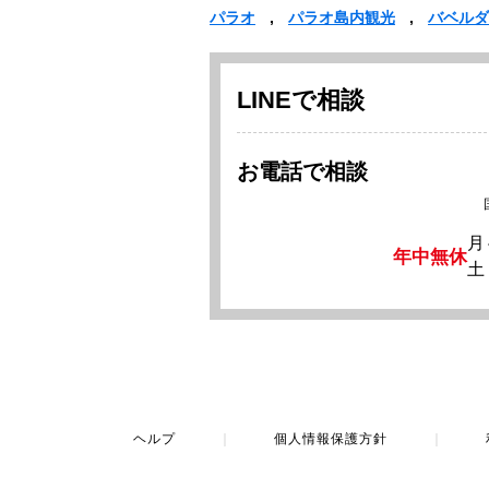
パラオ
パラオ島内観光
バベルダ
LINEで相談
お電話で相談
月
年中無休
土
ヘルプ
｜
個人情報保護方針
｜