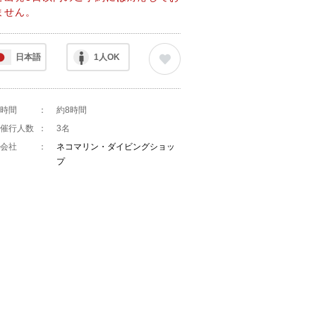
ません。
日本語
1人OK
時間
：
約8時間
催行人数
：
3名
会社
：
ネコマリン・ダイビングショッ
プ