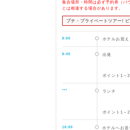
集合場所・時間は必ず予約券（バ
とは相違する場合があります。
プチ・プライベートツアー! 
8:00
ホテルお迎え
8:40
出発
ポイント1～
***
ランチ
ポイント1～
16:00
ホテルへお送