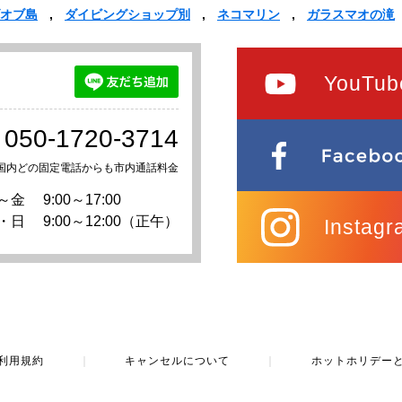
オブ島
ダイビングショップ別
ネコマリン
ガラスマオの滝
YouTub
050-1720-3714
国内どの固定電話からも市内通話料金
～金
9:00～17:00
・日
9:00～12:00（正午）
Instagr
利用規約
｜
キャンセルについて
｜
ホットホリデー