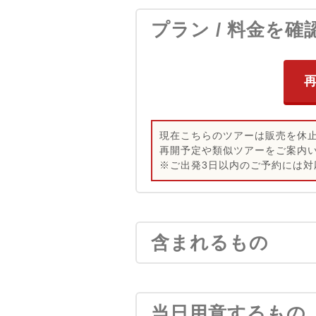
プラン / 料金を確
現在こちらのツアーは販売を休
再開予定や類似ツアーをご案内
※ご出発3日以内のご予約には対
含まれるもの
当日用意するもの