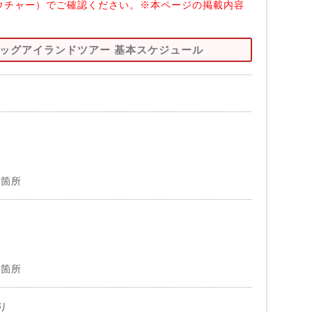
ウチャー）でご確認ください。※本ページの掲載内容
ビッグアイランドツアー 基本スケジュール
2箇所
2箇所
り