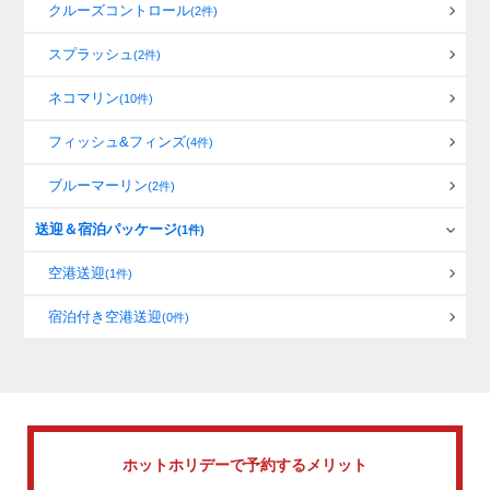
クルーズコントロール
(2件)
スプラッシュ
(2件)
ネコマリン
(10件)
フィッシュ&フィンズ
(4件)
ブルーマーリン
(2件)
送迎＆宿泊パッケージ
(1件)
空港送迎
(1件)
宿泊付き空港送迎
(0件)
ホットホリデーで
予約するメリット