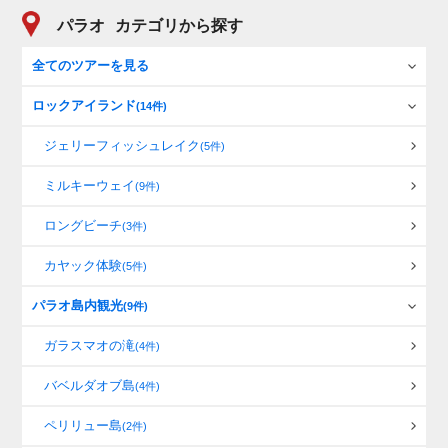
パラオ
カテゴリから探す
全てのツアーを見る
ロックアイランド
(14件)
ジェリーフィッシュレイク
(5件)
ミルキーウェイ
(9件)
ロングビーチ
(3件)
カヤック体験
(5件)
パラオ島内観光
(9件)
ガラスマオの滝
(4件)
バベルダオブ島
(4件)
ペリリュー島
(2件)