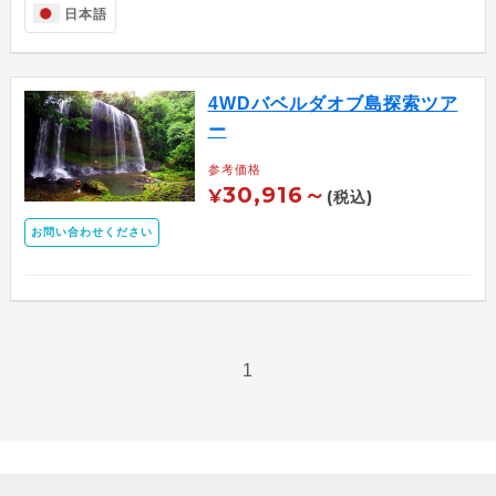
日本語
4WDバベルダオブ島探索ツア
ー
参考価格
30,916～
¥
(税込)
お問い合わせください
1