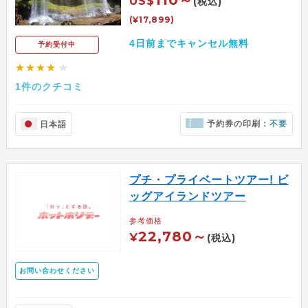
110～
US$
(税込)
(¥17,899)
4日前までキャンセル無料
予約受付中
★★★★
★
1件のクチコミ
予約券の印刷：
不要
日本語
プチ・プライベートツアー! ビ
ッグアイランドツアー
参考価格
22,780～
¥
(税込)
お問い合わせください