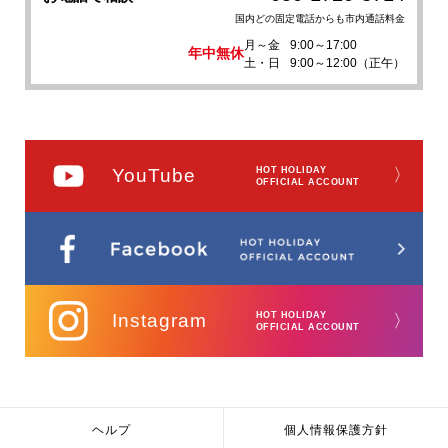
国内どの固定電話からも市内通話料金
月～金
9:00～17:00
年中無休
土・日
9:00～12:00（正午）
YouTube
HOT HOLIDAY
〉
OFFICIAL ACCOUNT
Instagram
HOT HOLIDAY
〉
OFFICIAL ACCOUNT
ヘルプ
個人情報保護方針