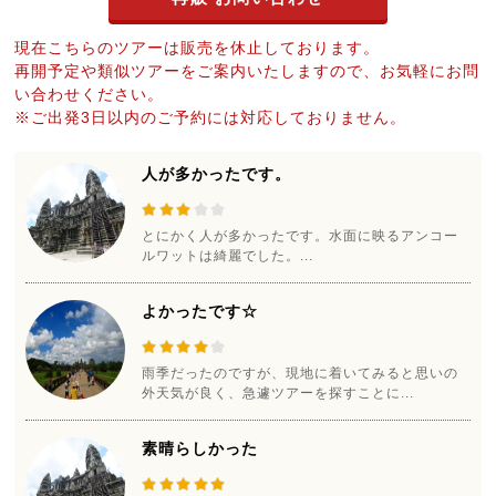
現在こちらのツアーは販売を休止しております。
再開予定や類似ツアーをご案内いたしますので、お気軽にお問
い合わせください。
※ご出発3日以内のご予約には対応しておりません。
人が多かったです。
とにかく人が多かったです。水面に映るアンコー
ルワットは綺麗でした。...
よかったです☆
雨季だったのですが、現地に着いてみると思いの
外天気が良く、急遽ツアーを探すことに...
素晴らしかった