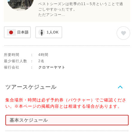
ベストシーズンは乾季の11～5月ということで過
ごしやすかったです。
ただアンコー...
日本語
1人OK
所要時間
：
4時間
最少催行人数
：
2名
催行会社
：
クロマーヤマト
ツアースケジュール
集合場所・時間は必ず予約券（バウチャー）でご確認くださ
い。※本ページの掲載内容とは相違する場合があります。
基本スケジュール