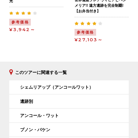
世界遺産プレアヴィヒアとベン
光
メリア!! 遠方遺跡を完全制覇!
【お弁当付き】
参考価格
¥3,942～
参考価格
¥27,103～
このツアーに関連する一覧
シェムリアップ（アンコールワット）
遺跡別
アンコール・ワット
プノン・バケン