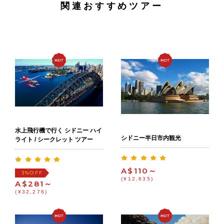
関連おすすめツアー
水上飛行機で行く シドニー ハイ
シドニー半日市内観光
ライト / シークレット ツアー
A$110～
OFF
3%
(¥12,635)
A$281～
(¥32,276)