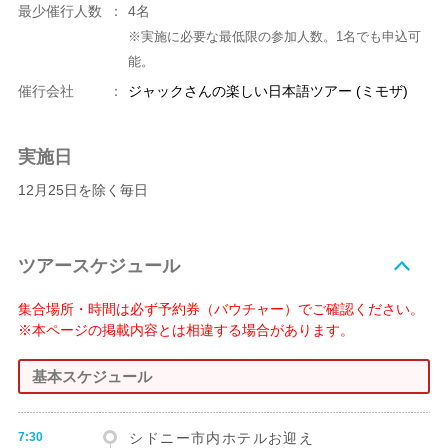
最少催行人数
：
4名
※実施に必要な最低限の参加人数。1名でも申込可
能。
催行会社
：
ジャックさんの楽しい日本語ツアー (ミモザ)
実施日
12月25日を除く毎日
ツアースケジュール
集合場所・時間は必ず予約券（バウチャー）でご確認ください。
※本ページの掲載内容とは相違する場合があります。
基本スケジュール
7:30
シドニー市内ホテルお迎え