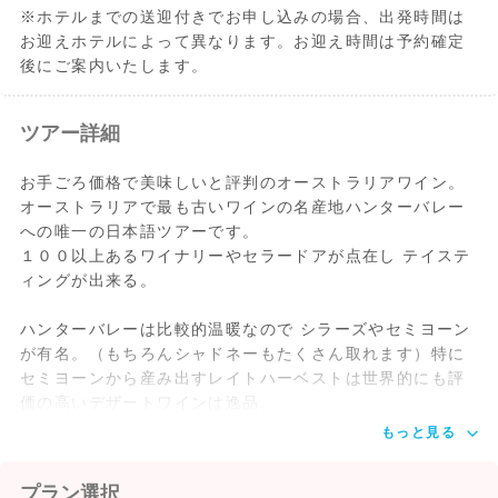
※ホテルまでの送迎付きでお申し込みの場合、出発時間は
お迎えホテルによって異なります。お迎え時間は予約確定
後にご案内いたします。
ツアー詳細
お手ごろ価格で美味しいと評判のオーストラリアワイン。
オーストラリアで最も古いワインの名産地ハンターバレー
への唯一の日本語ツアーです。
１００以上あるワイナリーやセラードアが点在し テイステ
ィングが出来る。
ハンターバレーは比較的温暖なので シラーズやセミヨーン
が有名。（もちろんシャドネーもたくさん取れます）特に
セミヨーンから産み出すレイトハーベストは世界的にも評
価の高いデザートワインは逸品。
もっと見る
プラン選択