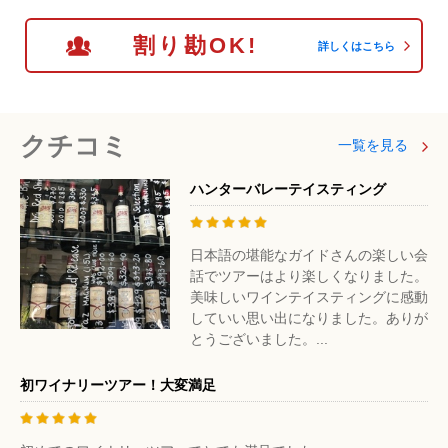
割り勘OK!
詳しくはこちら
クチコミ
一覧を見る
ハンターバレーテイスティング
日本語の堪能なガイドさんの楽しい会
話でツアーはより楽しくなりました。
美味しいワインテイスティングに感動
していい思い出になりました。ありが
とうございました。...
初ワイナリーツアー！大変満足