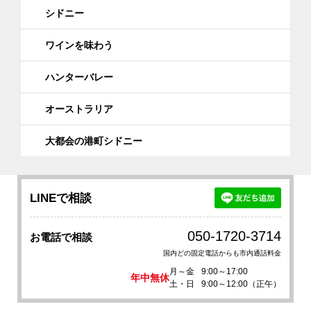
シドニー
ワインを味わう
ハンターバレー
オーストラリア
大都会の港町シドニー
LINEで相談
050-1720-3714
お電話で相談
国内どの固定電話からも市内通話料金
月～金
9:00～17:00
年中無休
土・日
9:00～12:00（正午）