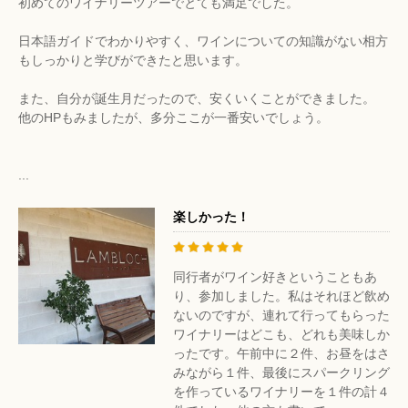
初めてのワイナリーツアーでとても満足でした。
日本語ガイドでわかりやすく、ワインについての知識がない相方
もしっかりと学びができたと思います。
また、自分が誕生月だったので、安くいくことができました。
他のHPもみましたが、多分ここが一番安いでしょう。
...
楽しかった！
同行者がワイン好きということもあ
り、参加しました。私はそれほど飲め
ないのですが、連れて行ってもらった
ワイナリーはどこも、どれも美味しか
ったです。午前中に２件、お昼をはさ
みながら１件、最後にスパークリング
を作っているワイナリーを１件の計４