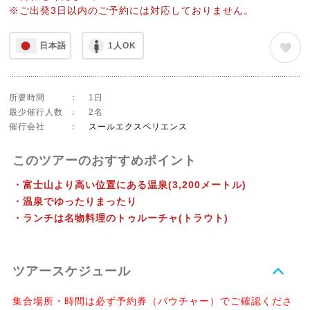
※ご出発3日以内のご予約には対応しておりません。
日本語
1人OK
所要時間
：
1日
最少催行人数
：
2名
催行会社
：
スールエクスペリエンス
このツアーのおすすめポイント
・富士山より高い位置にある温泉(3,200メートル)
・温泉でゆったりまったり
・ランチは名物料理のトゥルーチャ(トラウト)
ツアースケジュール
集合場所・時間は必ず予約券（バウチャー）でご確認くださ