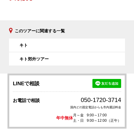
このツアーに関連する一覧
キト
キト郊外ツアー
LINEで相談
050-1720-3714
お電話で相談
国内どの固定電話からも市内通話料金
月～金
9:00～17:00
年中無休
土・日
9:00～12:00（正午）