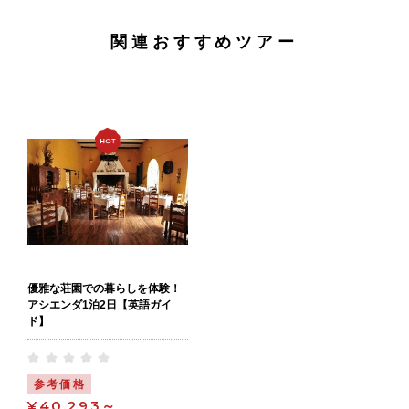
関連おすすめツアー
優雅な荘園での暮らしを体験！
アシエンダ1泊2日【英語ガイ
ド】
参考価格
¥40,293～