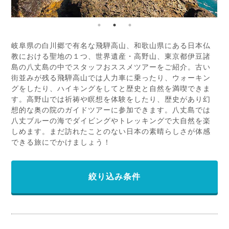
岐阜県の白川郷で有名な飛騨高山、和歌山県にある日本仏
教における聖地の１つ、世界遺産・高野山、東京都伊豆諸
島の八丈島の中でスタッフおススメツアーをご紹介。古い
街並みが残る飛騨高山では人力車に乗ったり、ウォーキン
グをしたり、ハイキングをしてと歴史と自然を満喫できま
す。高野山では祈祷や瞑想を体験をしたり、歴史があり幻
想的な奥の院のガイドツアーに参加できます。八丈島では
八丈ブルーの海でダイビングやトレッキングで大自然を楽
しめます。まだ訪れたことのない日本の素晴らしさが体感
できる旅にでかけましょう！
絞り込み条件