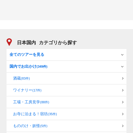
日本国内
カテゴリから探す
全てのツアーを見る
国内でお出かけ
(349件)
酒蔵
(83件)
ワイナリー
(17件)
工場・工房見学
(88件)
お寺に泊まる！宿坊
(35件)
もののけ・妖怪
(5件)