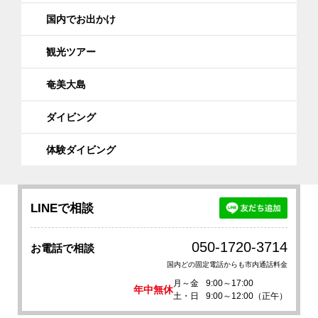
国内でお出かけ
観光ツアー
奄美大島
ダイビング
体験ダイビング
LINEで相談
050-1720-3714
お電話で相談
国内どの固定電話からも市内通話料金
月～金
9:00～17:00
年中無休
土・日
9:00～12:00（正午）