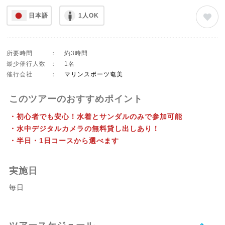
日本語
1人OK
所要時間
：
約3時間
最少催行人数
：
1名
催行会社
：
マリンスポーツ奄美
このツアーのおすすめポイント
・初心者でも安心！水着とサンダルのみで参加可能
・水中デジタルカメラの無料貸し出しあり！
・半日・1日コースから選べます
実施日
毎日