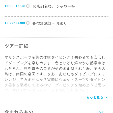
11:30/ 15:30
お店到着後、シャワー等
12:00/ 16:00
各宿泊施設へお送り
ツアー詳細
マリンスポーツ奄美の体験ダイビング！初心者でも安心し
てダイビングを楽しめます。色とりどり鮮やかな熱帯魚は
もちろん、珊瑚礁等の自然がそのまま残された海。奄美大
島は、南国の楽園です。さあ、あなたもダイビングにチャ
レンジしてみませんか？実際にウェットスーツやダイビン
グ器材を装着して潜るので、ダイビングを始めようと思っ
ているけど迷っていらっしゃる方にお勧めです！。。
もっと見る
含まれるもの