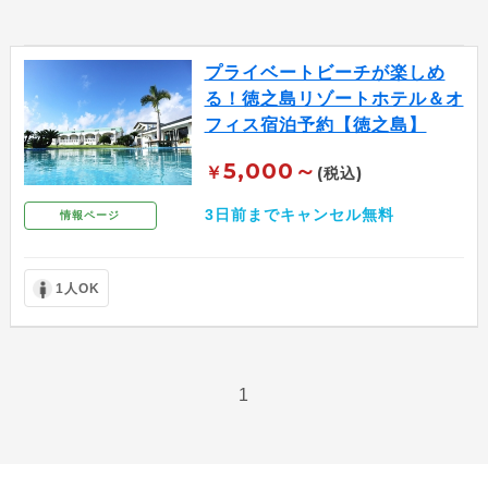
プライベートビーチが楽しめ
る！徳之島リゾートホテル＆オ
フィス宿泊予約【徳之島】
5,000～
￥
(税込)
3日前までキャンセル無料
情報ページ
1人OK
1