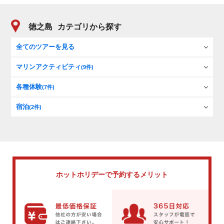
徳之島
カテゴリから探す
全てのツアーを見る
マリンアクティビティ
(9件)
各種体験
(7件)
宿泊
(2件)
ホットホリデーで
予約するメリット