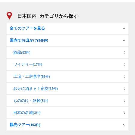
日本国内
カテゴリから探す
全てのツアーを見る
国内でお出かけ
(349件)
酒蔵
(83件)
ワイナリー
(17件)
工場・工房見学
(88件)
お寺に泊まる！宿坊
(35件)
もののけ・妖怪
(5件)
日本の名城
(3件)
観光ツアー
(103件)