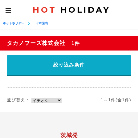
HOT
HOLIDAY
toggle
navigation
ホットホリデー
日本国内
タカノフーズ株式会社
1件
絞り込み条件
並び替え：
1～1件(全1件)
茨城発