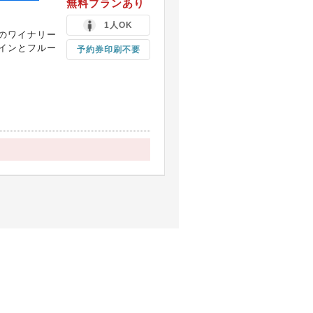
無料プランあり
1人OK
のワイナリー
インとフルー
予約券印刷不要