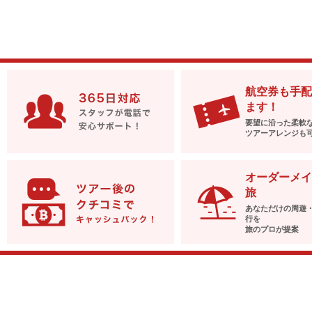
航空券も手配
ます！
要望に沿った柔軟
ツアーアレンジも
オーダーメイ
旅
あなただけの周遊
行を
旅のプロが提案