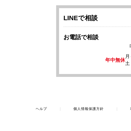
LINEで相談
お電話で相談
月
年中無休
土
ヘルプ
｜
個人情報保護方針
｜