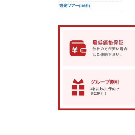
観光ツアー
(103件)
グループ割引
4名以上のご予約で
更に割引！