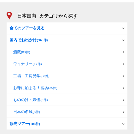
日本国内
カテゴリから探す
全てのツアーを見る
国内でお出かけ
(349件)
酒蔵
(83件)
ワイナリー
(17件)
工場・工房見学
(88件)
お寺に泊まる！宿坊
(35件)
もののけ・妖怪
(5件)
日本の名城
(3件)
観光ツアー
(103件)