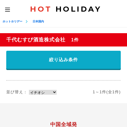
HOT
HOLIDAY
toggle
navigation
ホットホリデー
日本国内
千代むすび酒造株式会社
1件
絞り込み条件
並び替え：
1～1件(全1件)
中国全域発