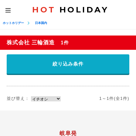
HOT
HOLIDAY
toggle
navigation
ホットホリデー
日本国内
株式会社 三輪酒造
1件
絞り込み条件
並び替え：
1～1件(全1件)
岐阜発