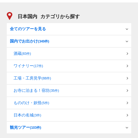
日本国内
カテゴリから探す
全てのツアーを見る
国内でお出かけ
(349件)
酒蔵
(83件)
ワイナリー
(17件)
工場・工房見学
(88件)
お寺に泊まる！宿坊
(35件)
もののけ・妖怪
(5件)
日本の名城
(3件)
観光ツアー
(103件)