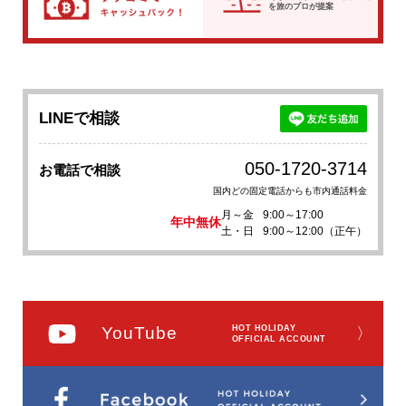
を
旅のプロが提案
LINEで相談
050-1720-3714
お電話で相談
国内どの固定電話からも市内通話料金
月～金
9:00～17:00
年中無休
土・日
9:00～12:00（正午）
YouTube
HOT HOLIDAY
〉
OFFICIAL ACCOUNT