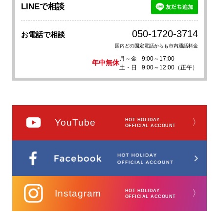
LINEで相談
050-1720-3714
お電話で相談
国内どの固定電話からも市内通話料金
月～金
9:00～17:00
年中無休
土・日
9:00～12:00（正午）
YouTube
HOT HOLIDAY
〉
OFFICIAL ACCOUNT
Instagram
HOT HOLIDAY
〉
OFFICIAL ACCOUNT