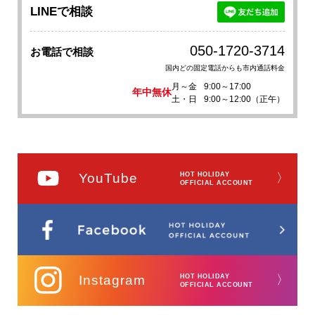
LINEで相談
050-1720-3714
お電話で相談
国内どの固定電話からも市内通話料金
月～金
9:00～17:00
年中無休
土・日
9:00～12:00（正午）
YouTube
HOT HOLIDAY
〉
OFFICIAL ACCOUNT
Instagram
HOT HOLIDAY
〉
OFFICIAL ACCOUNT