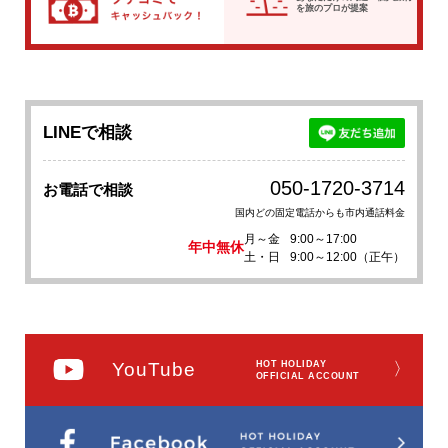
を
旅のプロが提案
LINEで相談
050-1720-3714
お電話で相談
国内どの固定電話からも市内通話料金
月～金
9:00～17:00
年中無休
土・日
9:00～12:00（正午）
YouTube
HOT HOLIDAY
〉
OFFICIAL ACCOUNT