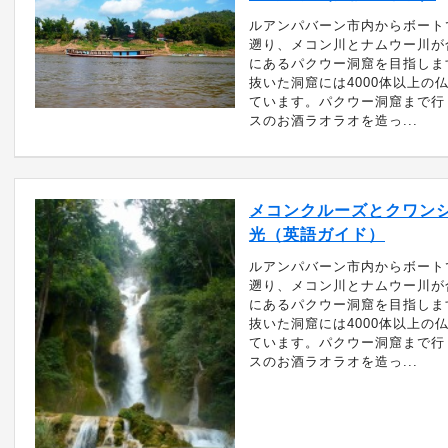
ルアンパバーン市内からボート
遡り、メコン川とナムウー川が
にあるパクウー洞窟を目指しま
抜いた洞窟には4000体以上の
ています。パクウー洞窟まで行
スのお酒ラオラオを造っ...
メコンクルーズとクワン
光（英語ガイド）
ルアンパバーン市内からボート
遡り、メコン川とナムウー川が
にあるパクウー洞窟を目指しま
抜いた洞窟には4000体以上の
ています。パクウー洞窟まで行
スのお酒ラオラオを造っ...