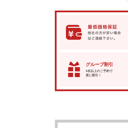
グループ割引
4名以上のご予約で
更に割引！