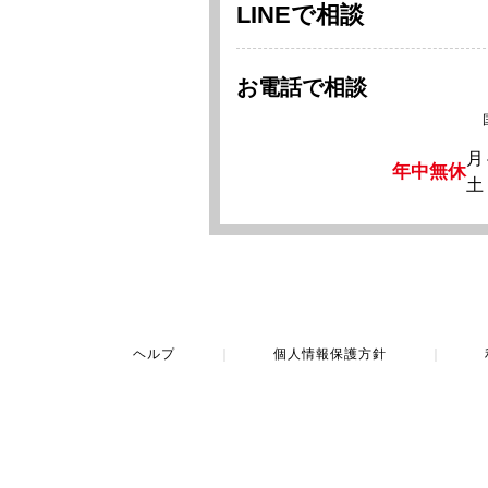
LINEで相談
お電話で相談
月
年中無休
土
ヘルプ
｜
個人情報保護方針
｜