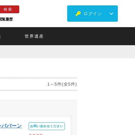
ログイン
閲覧履歴
ミ
世界遺産
1～5件(全5件)
ンパバーン
お問い合わせください