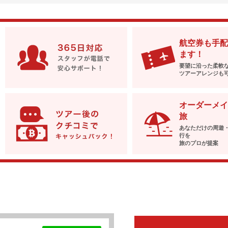
航空券も手配
ます！
要望に沿った柔軟
ツアーアレンジも
オーダーメイ
旅
あなただけの周遊
行を
旅のプロが提案