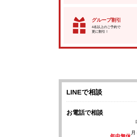
グループ割引
4名以上のご予約で
更に割引！
LINEで相談
お電話で相談
月
年中無休