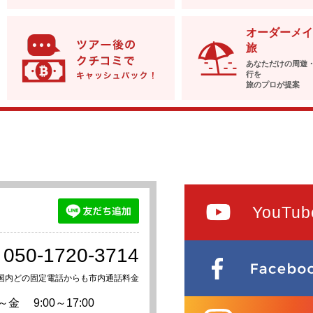
オーダーメイ
旅
あなただけの周遊
行を
旅のプロが提案
YouTub
050-1720-3714
国内どの固定電話からも市内通話料金
～金
9:00～17:00