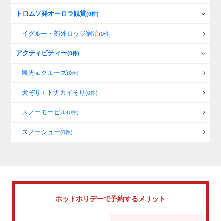
トロムソ発オーロラ観賞
(0件)
イグルー・郊外ロッジ宿泊
(0件)
アクティビティー
(0件)
観光＆クルーズ
(0件)
犬ぞり / トナカイそり
(0件)
スノーモービル
(0件)
スノーシュー
(0件)
ホットホリデーで
予約するメリット