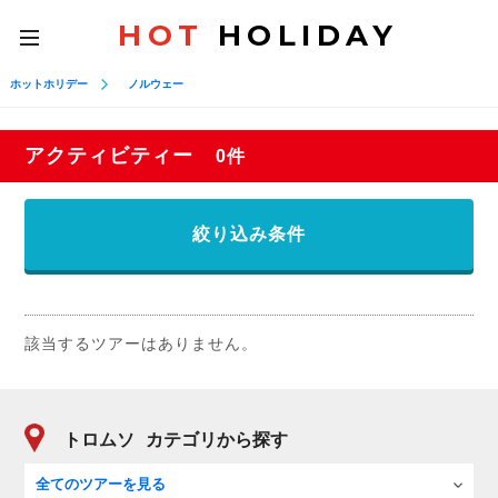
HOT
HOLIDAY
toggle
navigation
ホットホリデー
ノルウェー
アクティビティー
0件
絞り込み条件
該当するツアーはありません。
トロムソ
カテゴリから探す
全てのツアーを見る